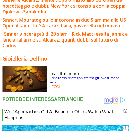
boicottaggio e dubbi. New York si consola con la coppia
Djokovic-Sabalenka
Sinner, Mouratoglou lo incorona in due Slam ma allo US
Open il favorito è Alcaraz. Laila, passerella nel museo
“Sinner vincerà più di 20 slam”, Rick Macci esalta Jannik e
lancia l’allarme su Alcaraz: quanti dubbi sul futuro di
Carlos
Gioielleria Delfino
Investire in oro
L’oro torna protagonista tra gli investimenti
sicuri
LEGGI