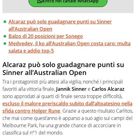
Entra nel canale WhatsApp
Alcaraz può solo guadagnare punti su Sinner
all’Australian Open
Balzo di 20 posizioni per Sonego
Medvedev, il ko all’Australian Open costa caro: multa
salata e addio top-5
Alcaraz può solo guadagnare punti su
Sinner all’Australian Open
Tra i protagonisti più attesi alla vigilia, nonché i principali
favoriti alla vittoria finale,
Jannik Sinner
e
Carlos Alcaraz
sono approdati ai quarti di finale senza troppe difficoltà,
escluso il malore preriscaldo subito dall’altoatesino nella
sfida contro Holger Rune
. Grazie a questo risultato Carlitos,
che mai come quest’anno è apparso a suo agio sui campi del
Melbourne Park, ha una grande chance di accorciare in
classifica sul n°1 del mondo.