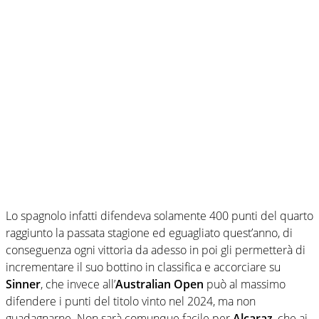
Lo spagnolo infatti difendeva solamente 400 punti del quarto
raggiunto la passata stagione ed eguagliato quest’anno, di
conseguenza ogni vittoria da adesso in poi gli permetterà di
incrementare il suo bottino in classifica e accorciare su
Sinner
, che invece all’
Australian Open
può al massimo
difendere i punti del titolo vinto nel 2024, ma non
guadagnarne. Non sarà comunque facile per
Alcaraz
, che ai