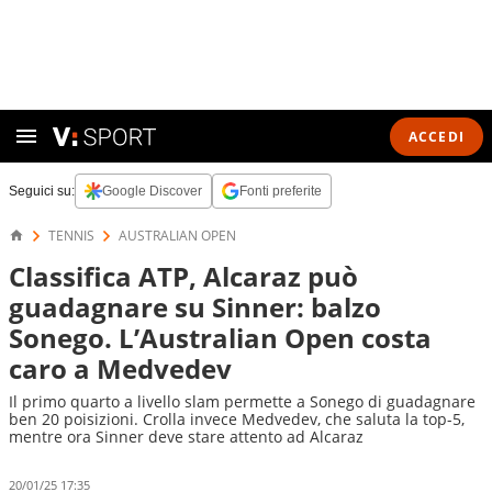
ACCEDI
Seguici su:
Google Discover
Fonti preferite
TENNIS
AUSTRALIAN OPEN
Classifica ATP, Alcaraz può
guadagnare su Sinner: balzo
Sonego. L’Australian Open costa
caro a Medvedev
Il primo quarto a livello slam permette a Sonego di guadagnare
ben 20 poisizioni. Crolla invece Medvedev, che saluta la top-5,
mentre ora Sinner deve stare attento ad Alcaraz
20/01/25 17:35