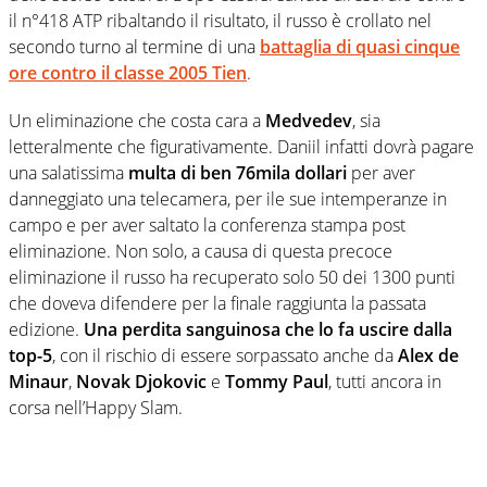
il n°418 ATP ribaltando il risultato, il russo è crollato nel
secondo turno al termine di una
battaglia di quasi cinque
ore contro il classe 2005
Tien
.
Un eliminazione che costa cara a
Medvedev
, sia
letteralmente che figurativamente. Daniil infatti dovrà pagare
una salatissima
multa di ben 76mila dollari
per aver
danneggiato una telecamera, per ile sue intemperanze in
campo e per aver saltato la conferenza stampa post
eliminazione. Non solo, a causa di questa precoce
eliminazione il russo ha recuperato solo 50 dei 1300 punti
che doveva difendere per la finale raggiunta la passata
edizione.
Una perdita sanguinosa che lo fa uscire dalla
top-5
, con il rischio di essere sorpassato anche da
Alex de
Minaur
,
Novak Djokovic
e
Tommy Paul
, tutti ancora in
corsa nell’Happy Slam.