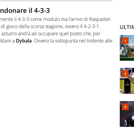
ndonare il 4-3-3
emente il 4-3-3 come modulo ma l’arrivo di Raspadori
 di gioco della scorsa stagione, ovvero il 4-2-3-1.
ULTI
re azzurro andrà ad occupare quel posto che, per
fidare a
Dybala
. Ovvero la sottopunta nel tridente alle