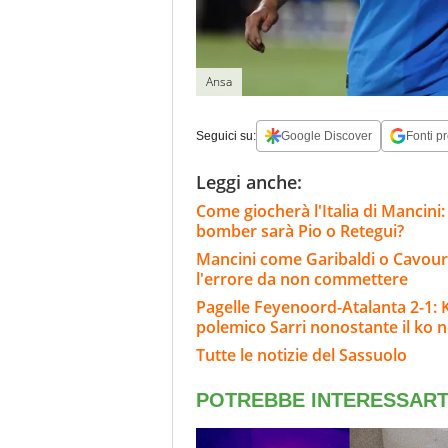
Ansa
Seguici su:
Google Discover
Fonti pr
Leggi anche:
Come giocherà l'Italia di Mancini:
bomber sarà Pio o Retegui?
Mancini come Garibaldi o Cavour: fatt
l'errore da non commettere
Pagelle Feyenoord-Atalanta 2-1: Kr
polemico Sarri nonostante il ko ne
Tutte le notizie del Sassuolo