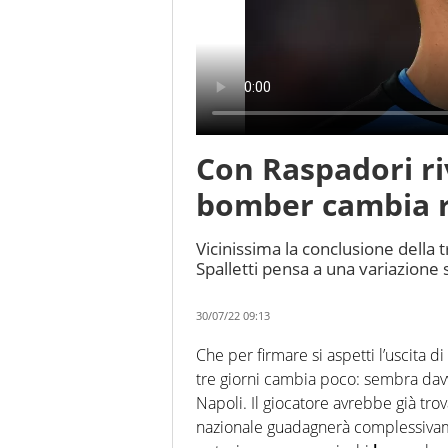
Con Raspadori ri
bomber cambia ru
Vicinissima la conclusione della t
Spalletti pensa a una variazione
30/07/22 09:13
Che per firmare si aspetti l’uscita di
tre giorni cambia poco: sembra davv
Napoli. Il giocatore avrebbe già trov
nazionale guadagnerà complessivame