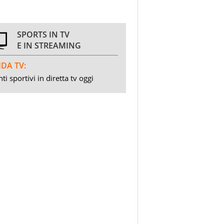
SPORTS IN TV
E IN STREAMING
DA TV:
ti sportivi in diretta tv oggi