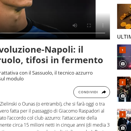
ULTI
voluzione-Napoli: il
olo, tifosi in fermento
rattativa con il Sassuolo, il tecnico azzurro
 sul modulo
CONDIVIDI
 Zielinski o Ounas (o entrambi), che si farà oggi o tra
ero fatta per il passaggio di Giacomo Raspadori al
ato l’accordo col club azzurro: l’attaccante della
nte circa 15 milioni netti in cinque anni (di media 3