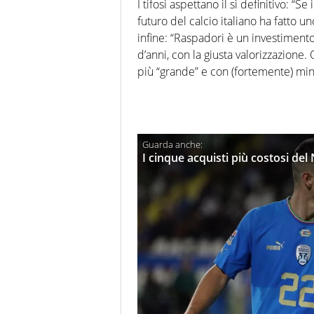
I tifosi aspettano il sì definitivo: 
futuro del calcio italiano ha fatto u
infine: “Raspadori è un investimento
d’anni, con la giusta valorizzazione.
più “grande” e con (fortemente) mino
I cinque acquisti più costosi del 