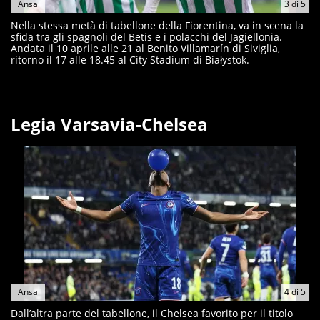
Ansa
3
di
5
Nella stessa metà di tabellone della Fiorentina, va in scena la
sfida tra gli spagnoli del Betis e i polacchi del Jagiellonia.
Andata il 10 aprile alle 21 al Benito Villamarín di Siviglia,
ritorno il 17 alle 18.45 al City Stadium di Białystok.
Legia Varsavia-Chelsea
Ansa
4
di
5
Dall’altra parte del tabellone, il Chelsea favorito per il titolo