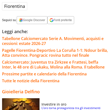
Fiorentina
Seguici su:
Google Discover
Fonti preferite
Leggi anche:
Tabellone Calciomercato Serie A. Movimenti, acquisti e
cessioni: estate 2026-27
Pagelle Fiorentina-Deportivo La Coruña 1-1: Ndour brilla,
Atta convince. Pongracic rovina tutto nel finale
Calciomercato: Juventus tra Zirkzee e Frattesi, beffa
Inter, le 48 ore di Lukaku, Molina alla Roma. Il tabellone
Prossime partite e calendario della Fiorentina
Tutte le notizie della Fiorentina
Gioielleria Delfino
Investire in oro
L’oro torna protagonista tra gli investimenti