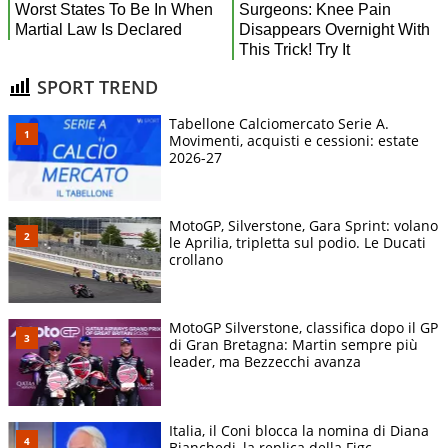
SPORT TREND
Tabellone Calciomercato Serie A.
Movimenti, acquisti e cessioni: estate
2026-27
MotoGP, Silverstone, Gara Sprint: volano
le Aprilia, tripletta sul podio. Le Ducati
crollano
MotoGP Silverstone, classifica dopo il GP
di Gran Bretagna: Martin sempre più
leader, ma Bezzecchi avanza
Italia, il Coni blocca la nomina di Diana
Bianchedi, la replica della Figc