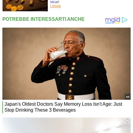
sicuri
LEGGI