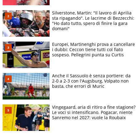
Silverstone, Martin: "Il lavoro di Aprilia
sta ripagando". Le lacrime di Bezzecchi:
"Ho dato tutto, spero di finire la gara
domani"
Europei, Martinenghi prova a cancellare
i dubbi: Ceccon tiene tutti col fiato
sospeso. Pellegrini punta su Curtis
Anche il Sassuolo è senza portiere: da
2-0 a 2-3 con l'Augsburg, Volpato non
basta, che errori di Muric
Vingegaard, aria di ritiro a fine stagione?
Le voci si intensificano. Pogacar, niente
Sanremo nel 2027: vuole la Roubaix