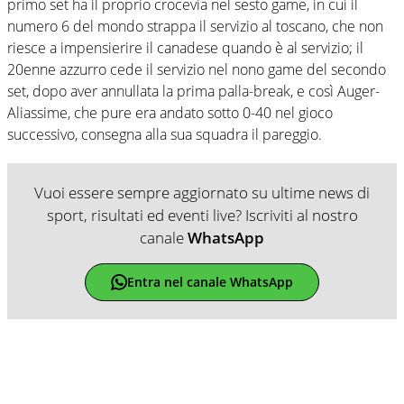
primo set ha il proprio crocevia nel sesto game, in cui il
numero 6 del mondo strappa il servizio al toscano, che non
riesce a impensierire il canadese quando è al servizio; il
20enne azzurro cede il servizio nel nono game del secondo
set, dopo aver annullata la prima palla-break, e così Auger-
Aliassime, che pure era andato sotto 0-40 nel gioco
successivo, consegna alla sua squadra il pareggio.
Vuoi essere sempre aggiornato su ultime news di
sport, risultati ed eventi live? Iscriviti al nostro
canale
WhatsApp
Entra nel canale WhatsApp