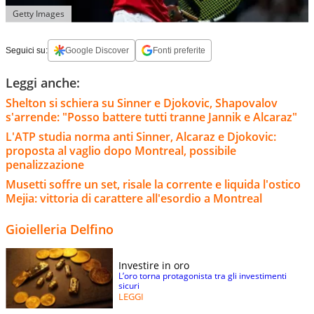
Getty Images
Seguici su:
Google Discover
Fonti preferite
Leggi anche:
Shelton si schiera su Sinner e Djokovic, Shapovalov
s'arrende: "Posso battere tutti tranne Jannik e Alcaraz"
L'ATP studia norma anti Sinner, Alcaraz e Djokovic:
proposta al vaglio dopo Montreal, possibile
penalizzazione
Musetti soffre un set, risale la corrente e liquida l'ostico
Mejia: vittoria di carattere all'esordio a Montreal
Gioielleria Delfino
Investire in oro
L’oro torna protagonista tra gli investimenti
sicuri
LEGGI