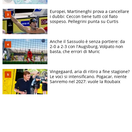
Europei, Martinenghi prova a cancellare
i dubbi: Ceccon tiene tutti col fiato
sospeso. Pellegrini punta su Curtis
Anche il Sassuolo è senza portiere: da
2-0 a 2-3 con l'Augsburg, Volpato non
basta, che errori di Muric
Vingegaard, aria di ritiro a fine stagione?
Le voci si intensificano. Pogacar, niente
Sanremo nel 2027: vuole la Roubaix