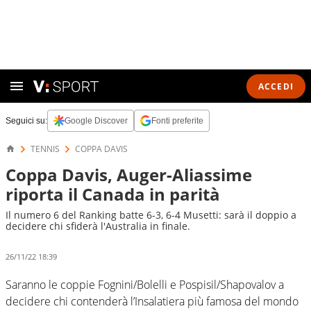
ACCEDI
Seguici su:
Google Discover
Fonti preferite
TENNIS
COPPA DAVIS
Coppa Davis, Auger-Aliassime
riporta il Canada in parità
Il numero 6 del Ranking batte 6-3, 6-4 Musetti: sarà il doppio a
decidere chi sfiderà l'Australia in finale.
26/11/22 18:39
Saranno le coppie Fognini/Bolelli e Pospisil/Shapovalov a
decidere chi contenderà l’Insalatiera più famosa del mondo