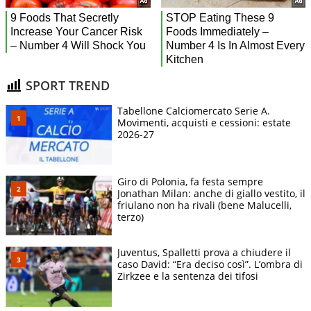
SPORT TREND
Tabellone Calciomercato Serie A.
Movimenti, acquisti e cessioni: estate
2026-27
Giro di Polonia, fa festa sempre
Jonathan Milan: anche di giallo vestito, il
friulano non ha rivali (bene Malucelli,
terzo)
Juventus, Spalletti prova a chiudere il
caso David: “Era deciso così”. L’ombra di
Zirkzee e la sentenza dei tifosi