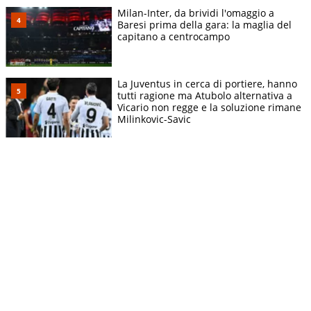
Milan-Inter, da brividi l'omaggio a
Baresi prima della gara: la maglia del
capitano a centrocampo
La Juventus in cerca di portiere, hanno
tutti ragione ma Atubolo alternativa a
Vicario non regge e la soluzione rimane
Milinkovic-Savic