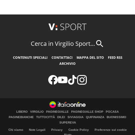
Cerca in Virgilio Sport...
CONTENUTI SPECIALI
CONTATTACI
MAPPA DEL SITO
FEED RSS
ARCHIVIO
LIBERO
VIRGILIO
PAGINEGIALLE
PAGINEGIALLE SHOP
PGCASA
PAGINEBIANCHE
TUTTOCITTÀ
DILEI
SIVIAGGIA
QUIFINANZA
BUONISSIMO
SUPEREVA
Chi siamo
Note Legali
Privacy
Cookie Policy
Preferenze sui cookie
Aiuto