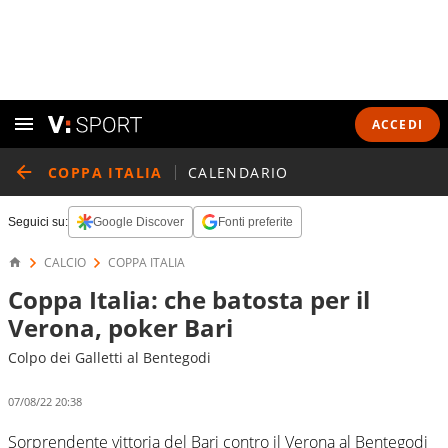
ACCEDI
COPPA ITALIA
CALENDARIO
Seguici su:
Google Discover
Fonti preferite
CALCIO
COPPA ITALIA
Coppa Italia: che batosta per il
Verona, poker Bari
Colpo dei Galletti al Bentegodi
07/08/22 20:38
Sorprendente vittoria del Bari contro il Verona al Bentegodi