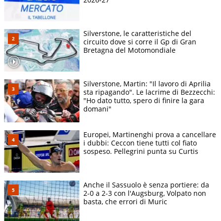
Silverstone, le caratteristiche del
circuito dove si corre il Gp di Gran
Bretagna del Motomondiale
Silverstone, Martin: "Il lavoro di Aprilia
sta ripagando". Le lacrime di Bezzecchi:
"Ho dato tutto, spero di finire la gara
domani"
Europei, Martinenghi prova a cancellare
i dubbi: Ceccon tiene tutti col fiato
sospeso. Pellegrini punta su Curtis
Anche il Sassuolo è senza portiere: da
2-0 a 2-3 con l'Augsburg, Volpato non
basta, che errori di Muric