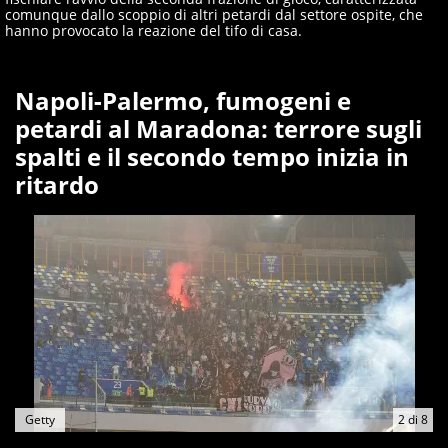
comunque dallo scoppio di altri petardi dal settore ospite, che
hanno provocato la reazione del tifo di casa.
Napoli-Palermo, fumogeni e
petardi al Maradona: terrore sugli
spalti e il secondo tempo inizia in
ritardo
Getty
2
di
8