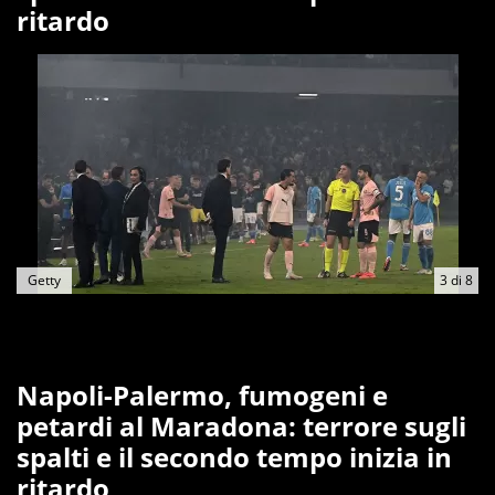
ritardo
Getty
3
di
8
Napoli-Palermo, fumogeni e
petardi al Maradona: terrore sugli
spalti e il secondo tempo inizia in
ritardo