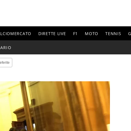
ALCIOMERCATO
DIRETTE LIVE
F1
MOTO
TENNIS
G
ARIO
eferite