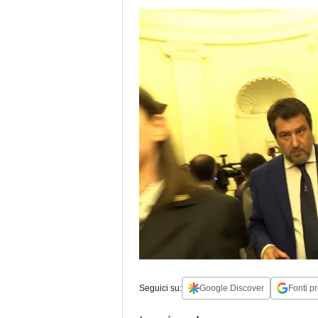
Seguici su:
Google Discover
Fonti pr