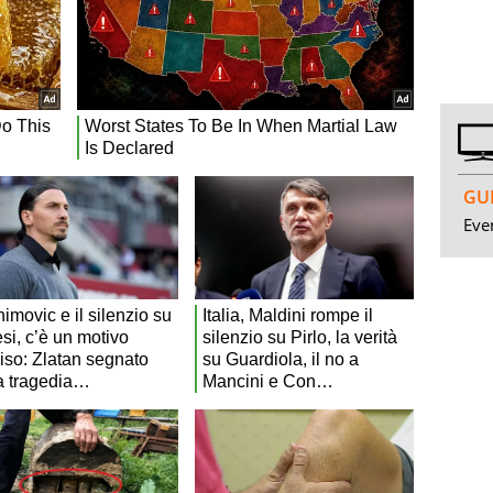
GUI
Even