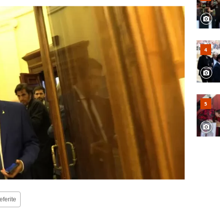
eferite