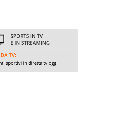
SPORTS IN TV
E IN STREAMING
DA TV:
ti sportivi in diretta tv oggi