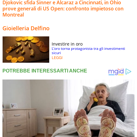
Djokovic sfida Sinner e Alcaraz a Cincinnati, in Ohio
prove generali di US Open: confronto impietoso con
Montreal
Gioielleria Delfino
Investire in oro
L’oro torna protagonista tra gli investimenti
sicuri
LEGGI