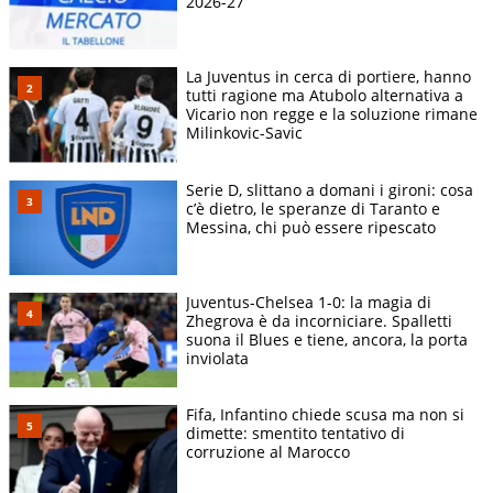
2026-27
La Juventus in cerca di portiere, hanno
tutti ragione ma Atubolo alternativa a
Vicario non regge e la soluzione rimane
Milinkovic-Savic
Serie D, slittano a domani i gironi: cosa
c’è dietro, le speranze di Taranto e
Messina, chi può essere ripescato
Juventus-Chelsea 1-0: la magia di
Zhegrova è da incorniciare. Spalletti
suona il Blues e tiene, ancora, la porta
inviolata
Fifa, Infantino chiede scusa ma non si
dimette: smentito tentativo di
corruzione al Marocco