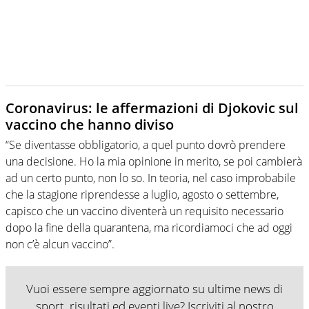
Coronavirus: le affermazioni di Djokovic sul
vaccino che hanno diviso
“Se diventasse obbligatorio, a quel punto dovrò prendere
una decisione. Ho la mia opinione in merito, se poi cambierà
ad un certo punto, non lo so. In teoria, nel caso improbabile
che la stagione riprendesse a luglio, agosto o settembre,
capisco che un vaccino diventerà un requisito necessario
dopo la fine della quarantena, ma ricordiamoci che ad oggi
non c’è alcun vaccino”.
Vuoi essere sempre aggiornato su ultime news di
sport, risultati ed eventi live? Iscriviti al nostro