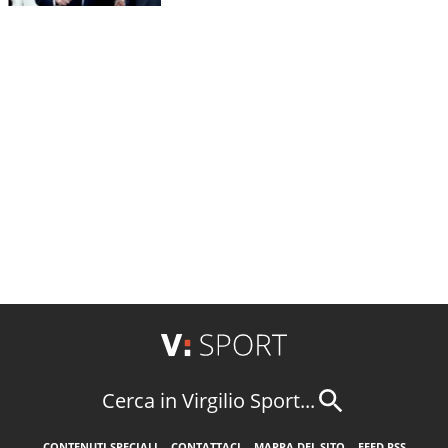
Cerca in Virgilio Sport...
CONTENUTI SPECIALI
CONTATTACI
MAPPA DEL SITO
FEED RSS