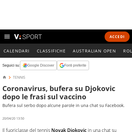
ACCEDI
CALENDARI
CLASSIFICHE
AUSTRALIAN OPEN
RO
Seguici su:
Google Discover
Fonti preferite
TENNIS
Coronavirus, bufera su Djokovic
dopo le frasi sul vaccino
Bufera sul serbo dopo alcune parole in una chat su Facebook.
20/04/20 13:50
Il fuoriclasse del tennis
Novak Djokovic
in una chat su