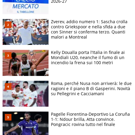
2026-27
Zverev, addio numero 1: Sascha crolla
contro Griekspoor e nella sfida a due
con Sinner si conferma terzo. Quanti
malori a Montreal
Kelly Doualla porta l'Italia in finale ai
Mondiali U20, neanche il fumo di un
incendio la frena sui 100 metri
Roma, perché Nusa non arriverà: le due
ragioni e il piano B di Gasperini. Novità
su Pellegrini e Cacciamani
Pagelle Fiorentina-Deportivo La Coruña
1-1: Ndour brilla, Atta convince.
Pongracic rovina tutto nel finale