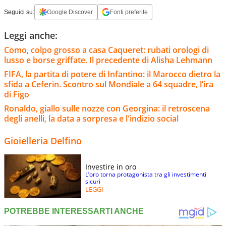
Seguici su:
Google Discover
Fonti preferite
Leggi anche:
Como, colpo grosso a casa Caqueret: rubati orologi di
lusso e borse griffate. Il precedente di Alisha Lehmann
FIFA, la partita di potere di Infantino: il Marocco dietro la
sfida a Ceferin. Scontro sul Mondiale a 64 squadre, l’ira
di Figo
Ronaldo, giallo sulle nozze con Georgina: il retroscena
degli anelli, la data a sorpresa e l'indizio social
Gioielleria Delfino
Investire in oro
L’oro torna protagonista tra gli investimenti
sicuri
LEGGI