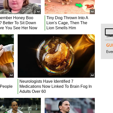
GUI
Even