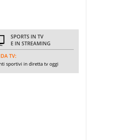
SPORTS IN TV
E IN STREAMING
DA TV:
ti sportivi in diretta tv oggi