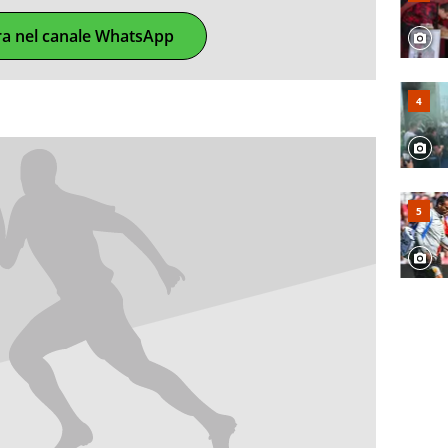
ra nel canale WhatsApp