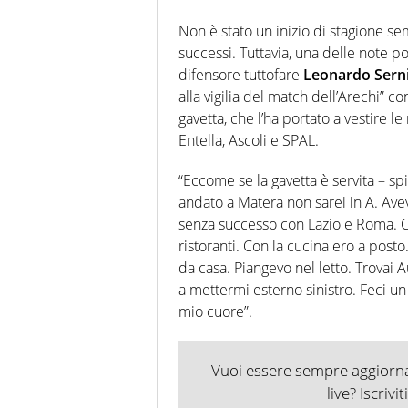
Non è stato un inizio di stagione se
successi. Tuttavia, una delle note po
difensore tuttofare
Leonardo Sern
alla vigilia del match dell’Arechi” co
gavetta, che l’ha portato a vestire le
Entella, Ascoli e SPAL.
“Eccome se la gavetta è servita – spi
andato a Matera non sarei in A. Ave
senza successo con Lazio e Roma. C
ristoranti. Con la cucina ero a posto
da casa. Piangevo nel letto. Trovai 
a mettermi esterno sinistro. Feci u
mio cuore”.
Vuoi essere sempre aggiornat
live? Iscrivi