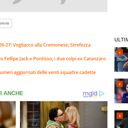
eferite
ULTI
26-27: Vogliacco alla Cremonese, Strefezza
 Fellipe Jack e Pontisso, i due colpi ex Catanzaro
umeri aggiornati delle venti squadre cadette