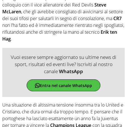
colloquio con il vice allenatore dei Red Devils
Steve
McLaren
, che gli avrebbe consigliato di avvicinarsi al settore
dei suoi tifosi per salutarli in segno di consolazione, ma
CR7
non l’ha fatto ed è immediatamente rientrato negli spogliatoi,
rifiutandosi anche di stringere la mano al tecnico
Erik ten
Hag
.
Vuoi essere sempre aggiornato su ultime news di
sport, risultati ed eventi live? Iscriviti al nostro
canale
WhatsApp
Entra nel canale WhatsApp
Una situazione di altissima tensione insomma tra lo United e
Cristiano, che dura ormai da troppo tempo. E pensare che il
portoghese ha lasciato esattamente un anno fa la Juventus
per tornare a vincere la
Champions League
con la squadra