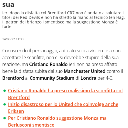
sua
Ieri dopo la disfatta col Brentford CR7 non è andato a salutare i
tifosi dei Red Devils e non ha stretto la mano al tecnico ten Hag.
Il patron dei brianzoli smentisce ma la suggestione Monza è
forte.
14/08/22 11:30
Conoscendo il personaggio, abituato solo a vincere e a non
accettare le sconfitte, non ci si dovrebbe stupire della sua
reazione, ma
Cristiano Ronaldo
ieri non ha preso affatto
bene la disfatta subita dal suo
Manchester United
contro il
Brentford
al
Community Stadium
di
Londra
per 4-0.
Cristiano Ronaldo ha preso malissimo la sconfitta col
Brentford
Inizio disastroso per lo United che coinvolge anche
Eriksen
Per Cristiano Ronaldo suggestione Monza ma
Berlusconi smentisce