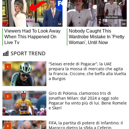
SPORT TREND
“Seixas erede di Pogacar”, la UAE
prepara la mossa di mercato che agita
la Francia. Ciccone, che beffa alla Vuelta
a Burgos
Giro di Polonia, clamoroso tris di
Jonathan Milan: dal 2024 a oggi solo
Pogacar ha vinto più di lui. Bene Romele
e Skerl
FIFA, la partita di potere di Infantino: il
Marocco dietro la sfida a Ceferin.