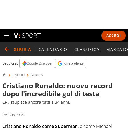
ACCEDI
SERIE A
CALENDARIO
CLASSIFICA
MARCATO
Seguici su:
Google Discover
Fonti preferite
CALCIO
SERIE A
Cristiano Ronaldo: nuovo record
dopo l'incredibile gol di testa
CR7 stupisce ancora tutti a 34 anni.
19/12/19 10:34
Cristiano Ronaldo come Superman
, o come Michael