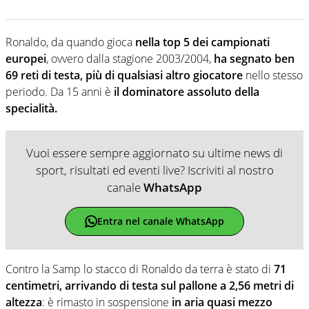
Ronaldo, da quando gioca
nella top 5 dei campionati
europei
, ovvero dalla stagione 2003/2004,
ha segnato ben
69 reti di testa, più di qualsiasi altro giocatore
nello stesso
periodo. Da 15 anni è
il dominatore assoluto della
specialità.
Vuoi essere sempre aggiornato su ultime news di
sport, risultati ed eventi live? Iscriviti al nostro
canale
WhatsApp
Entra nel canale WhatsApp
Contro la Samp lo stacco di Ronaldo da terra è stato di
71
centimetri, arrivando di testa sul pallone a 2,56 metri di
altezza
: è rimasto in sospensione
in aria quasi mezzo