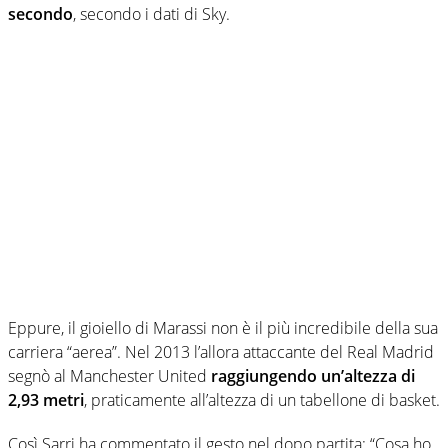
secondo
, secondo i dati di Sky.
Eppure, il gioiello di Marassi non è il più incredibile della sua
carriera “aerea”. Nel 2013 l’allora attaccante del Real Madrid
segnò al Manchester United
raggiungendo un’altezza di
2,93 metri
, praticamente all’altezza di un tabellone di basket.
Così Sarri ha commentato il gesto nel dopo partita: “Cosa ho