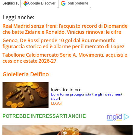
Seguici su:
Google Discover
Fonti preferite
Leggi anche:
Real Madrid senza freni: l’acquisto record di Diomande
che batte Zidane e Ronaldo. Vinicius rinnova: le cifre
Genoa, De Rossi prende 10 gol dal Bournemouth:
figuraccia storica ed è allarme per il mercato di Lopez
Tabellone Calciomercato Serie A. Movimenti, acquisti e
cessioni: estate 2026-27
Gioielleria Delfino
Investire in oro
L’oro torna protagonista tra gli investimenti
sicuri
LEGGI