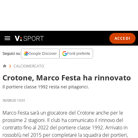
ACCEDI
Seguici su:
Google Discover
Fonti preferite
CALCIOMERCATO
Crotone, Marco Festa ha rinnovato
Il portiere classe 1992 resta nei pitagorici.
30/08/20 13:01
Marco Festa sarà un giocatore del Crotone anche per le
prossime 2 stagioni. Il club ha comunicato il rinnovo del
contratto fino al 2022 del portiere classe 1992. Arrivato in
rossoblù nel 2015 per completare la squadra dei portieri,