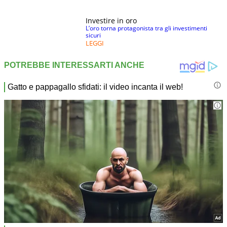
Investire in oro
L’oro torna protagonista tra gli investimenti
sicuri
LEGGI