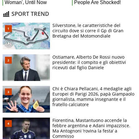
SPORT TREND
Silverstone, le caratteristiche del
circuito dove si corre il Gp di Gran
Bretagna del Motomondiale
Ostiamare, Alberto De Rossi nuovo
presidente: il compito e gli obiettivi
ricevuti dal figlio Daniele
Chi è Chiara Pellacani, 4 medaglie agli
Europei di Parigi 2026, papà Giampaolo
giornalista, mamma insegnante e il
fratello calciatore
Fiorentina, Mastantuono accende la
febbre argentina e Adani impazzisce.
Ma Antognoni ‘rovina la festa’ a
Commisso