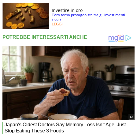
Investire in oro
L’oro torna protagonista tra gli investimenti
sicuri
LEGGI