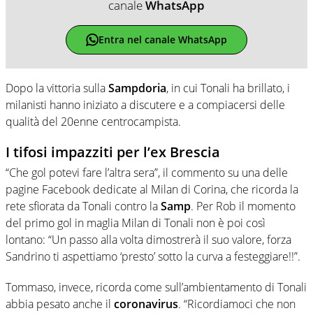
canale
WhatsApp
Entra nel canale WhatsApp
Dopo la vittoria sulla
Sampdoria
, in cui Tonali ha brillato, i
milanisti hanno iniziato a discutere e a compiacersi delle
qualità del 20enne centrocampista.
I tifosi impazziti per l’ex Brescia
“Che gol potevi fare l’altra sera”, il commento su una delle
pagine Facebook dedicate al Milan di Corina, che ricorda la
rete sfiorata da Tonali contro la
Samp
. Per Rob il momento
del primo gol in maglia Milan di Tonali non è poi così
lontano: “Un passo alla volta dimostrerà il suo valore, forza
Sandrino ti aspettiamo ‘presto’ sotto la curva a festeggiare!!”.
Tommaso, invece, ricorda come sull’ambientamento di Tonali
abbia pesato anche il
coronavirus
. “Ricordiamoci che non