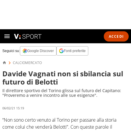
ACCEDI
Seguici su:
Google Discover
Fonti preferite
CALCIOMERCATO
Davide Vagnati non si sbilancia sul
futuro di Belotti
Il direttore sportivo del Torino glissa sul futuro del Capitano:
"Proveremo a venire incontro alle sue esigenze".
06/02/21 15:19
“Non sono certo venuto al Torino per passare alla storia
come colui che venderà Belotti”. Con queste parole il