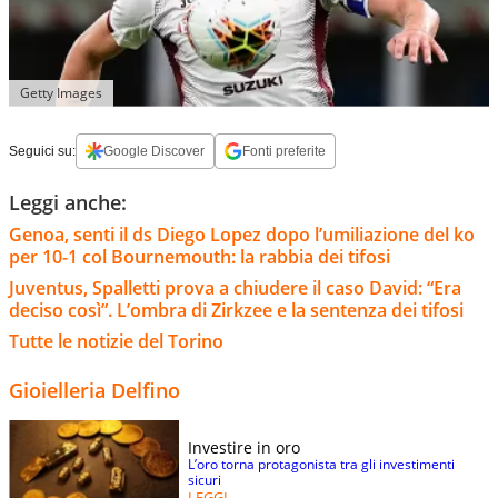
Getty Images
Seguici su:
Google Discover
Fonti preferite
Leggi anche:
Genoa, senti il ds Diego Lopez dopo l’umiliazione del ko
per 10-1 col Bournemouth: la rabbia dei tifosi
Juventus, Spalletti prova a chiudere il caso David: “Era
deciso così”. L’ombra di Zirkzee e la sentenza dei tifosi
Tutte le notizie del Torino
Gioielleria Delfino
Investire in oro
L’oro torna protagonista tra gli investimenti
sicuri
LEGGI