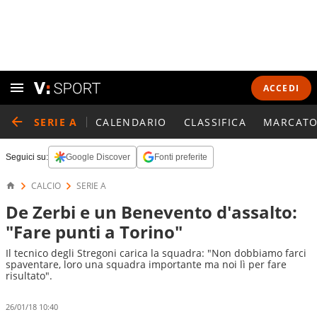
ACCEDI
SERIE A
CALENDARIO
CLASSIFICA
MARCATO
Seguici su:
Google Discover
Fonti preferite
CALCIO
SERIE A
De Zerbi e un Benevento d'assalto:
"Fare punti a Torino"
Il tecnico degli Stregoni carica la squadra: "Non dobbiamo farci
spaventare, loro una squadra importante ma noi lì per fare
risultato".
26/01/18 10:40