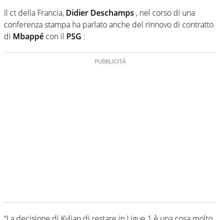
Il ct della Francia,
Didier Deschamps
, nel corso di una
conferenza stampa ha parlato anche del rinnovo di contratto
di
Mbappé
con il
PSG
:
“La decisione di Kylian di restare in Ligue 1 è una cosa molto