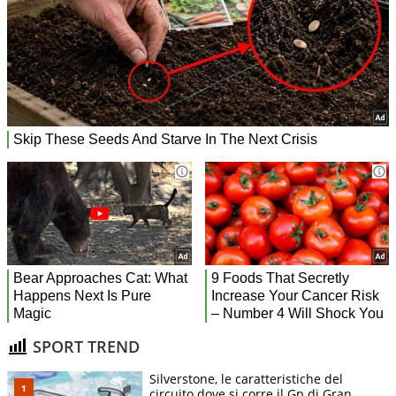
SPORT TREND
Silverstone, le caratteristiche del
circuito dove si corre il Gp di Gran