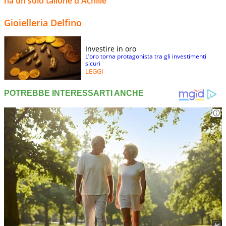
ha un solo tallone d'Achille
Gioielleria Delfino
Investire in oro
L’oro torna protagonista tra gli investimenti
sicuri
LEGGI