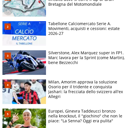
Bretagna del Motomondiale
Tabellone Calciomercato Serie A.
Movimenti, acquisti e cessioni: estate
2026-27
Silverstone, Alex Marquez super in FP1.
Marc lavora per la Sprint (come Martin),
bene Bezzecchi
Milan, Amorim approva la soluzione
Osorio per il tridente e conquista
Jashari: la frecciata dello svizzero all'ex
Allegri
Europei, Ginevra Taddeucci bronzo
nella knockout, il "giochino" che non le
piace: "La Senna? Oggi era pulita"