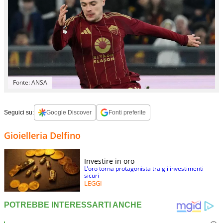
Fonte: ANSA
Seguici su:
Google Discover
Fonti preferite
Gioielleria Delfino
Investire in oro
L’oro torna protagonista tra gli investimenti
sicuri
LEGGI