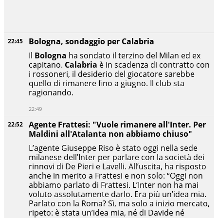
Bologna, sondaggio per Calabria
22:45
Il
Bologna
ha sondato il terzino del Milan ed ex
capitano.
Calabria
è in scadenza di contratto con
i rossoneri, il desiderio del giocatore sarebbe
quello di rimanere fino a giugno. Il club sta
ragionando.
22:49
Agente Frattesi: "Vuole rimanere all'Inter. Per
22:52
Maldini all'Atalanta non abbiamo chiuso"
L’agente Giuseppe Riso è stato oggi nella sede
milanese dell’Inter per parlare con la società dei
rinnovi di De Pieri e Lavelli. All’uscita, ha risposto
anche in merito a Frattesi e non solo: “Oggi non
abbiamo parlato di Frattesi. L’Inter non ha mai
voluto assolutamente darlo. Era più un’idea mia.
Parlato con la Roma? Sì, ma solo a inizio mercato,
ripeto: è stata un’idea mia, né di Davide né