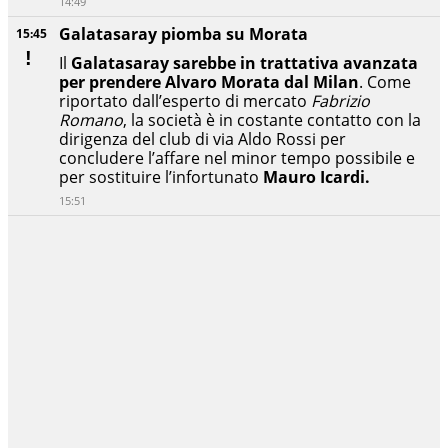
14:49
Galatasaray piomba su Morata
15:45
Il
Galatasaray sarebbe in trattativa avanzata
per prendere Alvaro Morata dal Milan
. Come
riportato dall’esperto di mercato
Fabrizio
Romano
, la società è in costante contatto con la
dirigenza del club di via Aldo Rossi per
concludere l’affare nel minor tempo possibile e
per sostituire l’infortunato
Mauro Icardi.
15:51