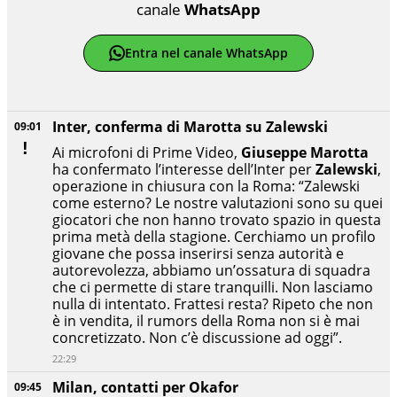
canale
WhatsApp
Entra nel canale WhatsApp
Inter, conferma di Marotta su Zalewski
09:01
Ai microfoni di Prime Video,
Giuseppe Marotta
ha confermato l’interesse dell’Inter per
Zalewski
,
operazione in chiusura con la Roma: “Zalewski
come esterno? Le nostre valutazioni sono su quei
giocatori che non hanno trovato spazio in questa
prima metà della stagione. Cerchiamo un profilo
giovane che possa inserirsi senza autorità e
autorevolezza, abbiamo un’ossatura di squadra
che ci permette di stare tranquilli. Non lasciamo
nulla di intentato. Frattesi resta? Ripeto che non
è in vendita, il rumors della Roma non si è mai
concretizzato. Non c’è discussione ad oggi”.
22:29
Milan, contatti per Okafor
09:45