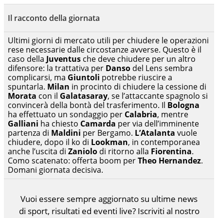
Il racconto della giornata
Ultimi giorni di mercato utili per chiudere le operazioni
rese necessarie dalle circostanze avverse. Questo è il
caso della
Juventus
che deve chiudere per un altro
difensore: la trattativa per
Danso
del Lens sembra
complicarsi, ma
Giuntoli
potrebbe riuscire a
spuntarla.
Milan
in procinto di chiudere la cessione di
Morata
con il
Galatasaray
, se l’attaccante spagnolo si
convincerà della bontà del trasferimento. Il
Bologna
ha effettuato un sondaggio per
Calabria
, mentre
Galliani
ha chiesto
Camarda
per via dell’imminente
partenza di
Maldini
per Bergamo.
L’Atalanta
vuole
chiudere, dopo il ko di
Lookman
, in contemporanea
anche l’uscita di
Zaniolo
di ritorno alla
Fiorentina
.
Como scatenato: offerta boom per
Theo Hernandez
.
Domani giornata decisiva.
Vuoi essere sempre aggiornato su ultime news
di sport, risultati ed eventi live? Iscriviti al nostro