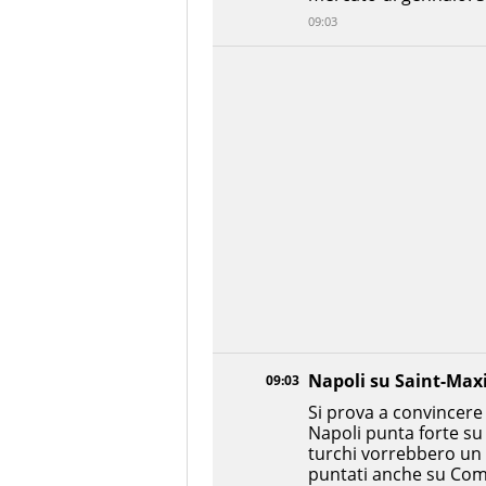
09:03
Napoli su Saint-Max
09:03
Si prova a convincere 
Napoli punta forte su 
turchi vorrebbero un i
puntati anche su Comu