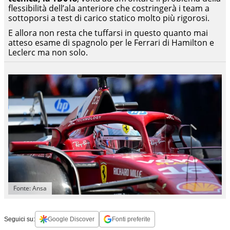
flessibilità dell’ala anteriore che costringerà i team a
sottoporsi a test di carico statico molto più rigorosi.
E allora non resta che tuffarsi in questo quanto mai
atteso esame di spagnolo per le Ferrari di Hamilton e
Leclerc ma non solo.
Fonte: Ansa
Seguici su:
Google Discover
Fonti preferite