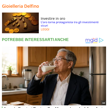
Gioielleria Delfino
Investire in oro
L’oro torna protagonista tra gli investimenti
sicuri
LEGGI