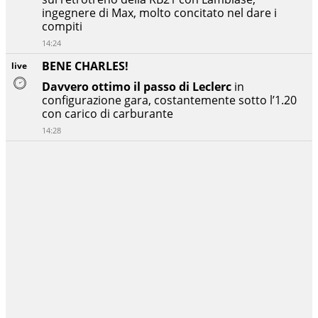
ingegnere di Max, molto concitato nel dare i
compiti
14:24
BENE CHARLES!
live
Davvero ottimo il passo di Leclerc
in
configurazione gara, costantemente sotto l’1.20
con carico di carburante
14:28