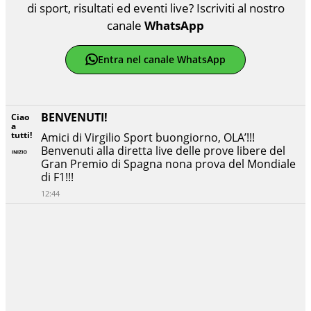
di sport, risultati ed eventi live? Iscriviti al nostro
canale
WhatsApp
Entra nel canale WhatsApp
BENVENUTI!
Ciao
a
tutti!
Amici di Virgilio Sport buongiorno, OLA’!!!
Benvenuti alla diretta live delle prove libere del
Gran Premio di Spagna nona prova del Mondiale
di F1!!!
12:44