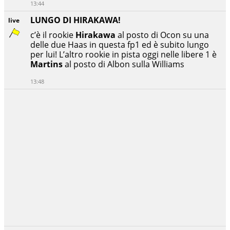
13:44
LUNGO DI HIRAKAWA!
live
c’è il rookie
Hirakawa
al posto di Ocon su una
delle due Haas in questa fp1 ed è subito lungo
per lui! L’altro rookie in pista oggi nelle libere 1 è
Martins
al posto di Albon sulla Williams
13:48