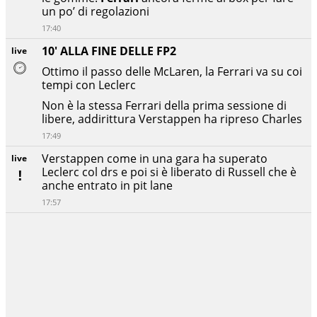
un po’ di regolazioni
17:40
10' ALLA FINE DELLE FP2
live
Ottimo il passo delle McLaren, la Ferrari va su coi
tempi con Leclerc
Non è la stessa Ferrari della prima sessione di
libere, addirittura Verstappen ha ripreso Charles
17:49
Verstappen come in una gara ha superato
live
Leclerc col drs e poi si è liberato di Russell che è
anche entrato in pit lane
17:57