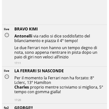
BRAVO KIMI
live
Antonelli
via radio si dice soddisfatto del
bilanciamento e piazza il 4° tempo!
Le due Ferrari non hanno un tempo degno di
nota, sono appena rientrare in pista dopo un
paio di giri non veloci all’inizio
17:11
LA FERRARI SI NASCONDE
live
Per il momento la Ferrari non ha forzato: 8°
Lclerc, 13° Hamilton
Charles
proprio mentre scriviamo si migliora, 5°
tempo con gomma gialla!
17:20
GEORGE!!
fp2