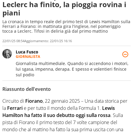
Leclerc ha finito, la pioggia rovina i
piani
La cronaca in tempo reale del primo test di Lewis Hamilton sulla
Ferrari a Fiorano: in mattinata gira l'inglese, nel pomeriggio
tocca a Leclerc. Tifosi in deliria già dal primo mattino
22/01/25 08:54
Aggiornamento:
22/01/25 16:16
Luca Fusco
GIORNALISTA
Giornalista multimediale. Quando si accendono i motori,
lui sgasa, impenna, derapa. E spesso e volentieri finisce
sul podio
Riassunto dell'evento
Circuito di
Fiorano
, 22 gennaio 2025 – Una data storica per
la
Ferrari
e per tutto il mondo della Formula 1.
Lewis
Hamilton ha fatto il suo debutto oggi sulla rossa
. Sulla
pista di Fiorano il primo testo del 7 volte campione del
mondo che al mattino ha fatto la sua prima uscita con una