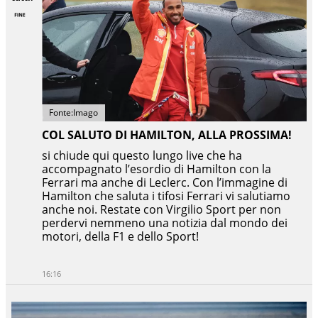
Fonte:Imago
COL SALUTO DI HAMILTON, ALLA PROSSIMA!
si chiude qui questo lungo live che ha
accompagnato l’esordio di Hamilton con la
Ferrari ma anche di Leclerc. Con l’immagine di
Hamilton che saluta i tifosi Ferrari vi salutiamo
anche noi. Restate con Virgilio Sport per non
perdervi nemmeno una notizia dal mondo dei
motori, della F1 e dello Sport!
16:16