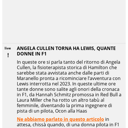
ANGELA CULLEN TORNA HA LEWIS, QUANTE
live
DONNE IN F1
In queste ore si parla tanto del ritorno di Angela
Cullen, la fisioterapista storica di Hamilton che
sarebbe stata avvistata anche dalle parti di
Maranello pronta a ricominciare l’avventura con
Lewis interrotta nel 2023. In queste ultime ore
tante donne sono salite agli onori della cronaca
in F1, da Hannah Schmitz promossa in Red Bull a
Laura Miller che ha rotto un altro tabù al
femminile, diventando la prima ingegnere di
pista di un pilota, Ocon alla Haas
Ne abbiamo parlato in questo articolo
in
attesa, chissà quando, di una donna pilota in F1