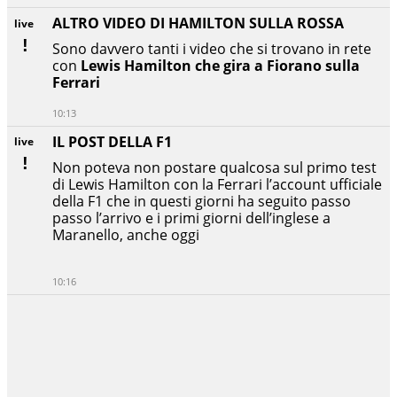
ALTRO VIDEO DI HAMILTON SULLA ROSSA
live
Sono davvero tanti i video che si trovano in rete
con
Lewis Hamilton che gira a Fiorano sulla
Ferrari
10:13
IL POST DELLA F1
live
Non poteva non postare qualcosa sul primo test
di Lewis Hamilton con la Ferrari l’account ufficiale
della F1 che in questi giorni ha seguito passo
passo l’arrivo e i primi giorni dell’inglese a
Maranello, anche oggi
10:16