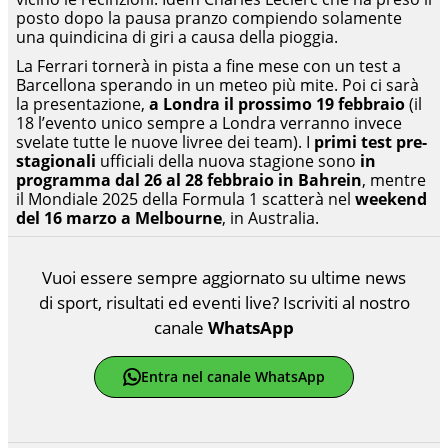
posto dopo la pausa pranzo compiendo solamente
una quindicina di giri a causa della pioggia.
La Ferrari tornerà in pista a fine mese con un test a
Barcellona sperando in un meteo più mite. Poi ci sarà
la presentazione,
a Londra il prossimo 19 febbraio
(il
18 l’evento unico sempre a Londra verranno invece
svelate tutte le nuove livree dei team). I
primi test pre-
stagionali
ufficiali della nuova stagione sono
in
programma dal 26 al 28 febbraio in Bahrein
, mentre
il Mondiale 2025 della Formula 1 scatterà nel
weekend
del 16 marzo a Melbourne
, in Australia.
Vuoi essere sempre aggiornato su ultime news
di sport, risultati ed eventi live? Iscriviti al nostro
canale
WhatsApp
Entra nel canale WhatsApp