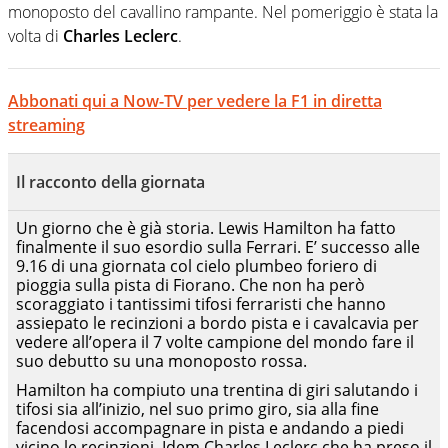
monoposto del cavallino rampante. Nel pomeriggio è stata la
volta di
Charles Leclerc
.
Abbonati qui a Now-TV per vedere la F1 in diretta
streaming
Il racconto della giornata
Un giorno che è già storia. Lewis Hamilton ha fatto
finalmente il suo esordio sulla Ferrari. E’ successo alle
9.16 di una giornata col cielo plumbeo foriero di
pioggia sulla pista di Fiorano. Che non ha però
scoraggiato i tantissimi tifosi ferraristi che hanno
assiepato le recinzioni a bordo pista e i cavalcavia per
vedere all’opera il 7 volte campione del mondo fare il
suo debutto su una monoposto rossa.
Hamilton ha compiuto una trentina di giri salutando i
tifosi sia all’inizio, nel suo primo giro, sia alla fine
facendosi accompagnare in pista e andando a piedi
vicino le recinzioni. Idem Charles Leclerc che ha preso il