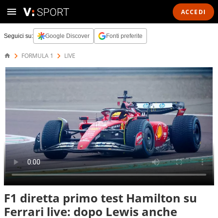
ACCEDI
Seguici su:
Google Discover
Fonti preferite
FORMULA 1
LIVE
F1 diretta primo test Hamilton su
Ferrari live: dopo Lewis anche