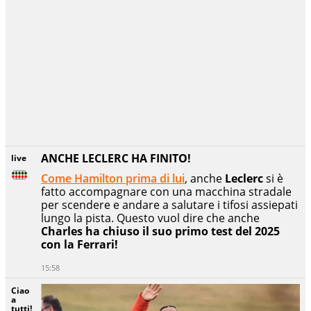
ANCHE LECLERC HA FINITO!
live
Come Hamilton prima di lui
, anche
Leclerc
si è
fatto accompagnare con una macchina stradale
per scendere e andare a salutare i tifosi assiepati
lungo la pista. Questo vuol dire che anche
Charles ha chiuso il suo primo test del 2025
con la Ferrari!
15:58
Ciao
a
tutti!