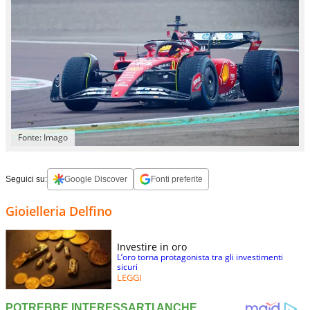
Fonte: Imago
Seguici su:
Google Discover
Fonti preferite
Gioielleria Delfino
Investire in oro
L’oro torna protagonista tra gli investimenti
sicuri
LEGGI