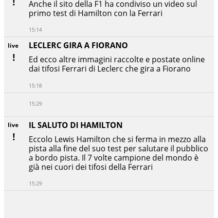
Anche il sito della F1 ha condiviso un video sul
primo test di Hamilton con la Ferrari
15:14
LECLERC GIRA A FIORANO
live
Ed ecco altre immagini raccolte e postate online
dai tifosi Ferrari di Leclerc che gira a Fiorano
15:18
15:29
IL SALUTO DI HAMILTON
live
Eccolo Lewis Hamilton che si ferma in mezzo alla
pista alla fine del suo test per salutare il pubblico
a bordo pista. Il 7 volte campione del mondo è
già nei cuori dei tifosi della Ferrari
15:29