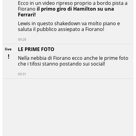
Ecco in un video ripreso proprio a bordo pista a
Fiorano
il primo giro di Hamilton su una
Ferrari!
Lewis in questo shakedown va molto piano e
saluta il pubblico assiepato a Fiorano!
09:28
LE PRIME FOTO
live
Nella nebbia di Fiorano ecco anche le prime foto
che i tifosi stanno postando sui social!
09:31