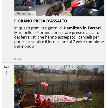
Fonte:Imago
FIORANO PRESA D'ASSALTO
In questi primi tre giorni di
Hamilton in Ferrari
,
Maranello e Fiorano sono state prese d’assalto
dai ferraristi che hanno assiepato i cancelli per
poter far sentire il loro calore al 7 volte campione
del mondo
09:14
live