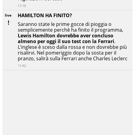
11:16
HAMILTON HA FINITO?
live
Saranno state le prime gocce di pioggia o
semplicemente perchè ha finito il programma,
Lewis Hamilton dovrebbe aver concluso
almeno per oggi il suo test con la Ferrari
.
L’inglese è sceso dalla rossa e non dovrebbe più
risalirvi. Nel pomeriggio dopo la sosta per il
pranzo, salirà sulla Ferrari anche Charles Leclerc
11:42