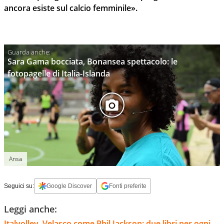
ancora esiste sul calcio femminile».
Sara Gama bocciata, Bonansea spettacolo: le
fotopagelle di Italia-Islanda
Ansa
Seguici su:
Google Discover
Fonti preferite
Leggi anche:
Italvolley, Velasco come Phil Jackson: due libri per ogni