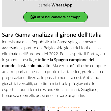
canale
WhatsApp
Entra nel canale WhatsApp
Sara Gama analizza il girone dell’Italia
Intervistata dalla Repubblica la Gama spiega le nostre
avversarie, a partire dal Belgio: «Ha giocatrici forti e ci ha
eliminato nell’Europeo del 2022. Poi ci aspetta il Portogallo,
in grande crescita, e
infine la Spagna campione del
mondo, l’ostacolo più alto
. Ma vedo un’Italia che compete
ad armi pari anche da un punto di vista fisico, grazie a una
preparazione diversa. In passato non era così. Abbiamo
giocatrici versatili, un ottimo mix tra le più giovani e le
esperte. I punti fermi restano Giuliani, Linari, Giugliano,
Bonansea e Girelli, possiamo arrivare ai quarti».
Forse ti può interessare