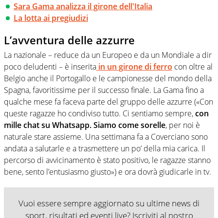
Sara Gama analizza il girone dell'Italia
La lotta ai pregiudizi
L’avventura delle azzurre
La nazionale – reduce da un Europeo e da un Mondiale a dir
poco deludenti – è inserita
in un girone di ferro
con oltre al
Belgio anche il Portogallo e le campionesse del mondo della
Spagna, favoritissime per il successo finale. La Gama fino a
qualche mese fa faceva parte del gruppo delle azzurre («Con
queste ragazze ho condiviso tutto. Ci sentiamo sempre,
con
mille chat su Whatsapp. Siamo come sorelle
, per noi è
naturale stare assieme. Una settimana fa a Coverciano sono
andata a salutarle e a trasmettere un po’ della mia carica. Il
percorso di avvicinamento è stato positivo, le ragazze stanno
bene, sento l’entusiasmo giusto») e ora dovrà giudicarle in tv.
Vuoi essere sempre aggiornato su ultime news di
sport, risultati ed eventi live? Iscriviti al nostro