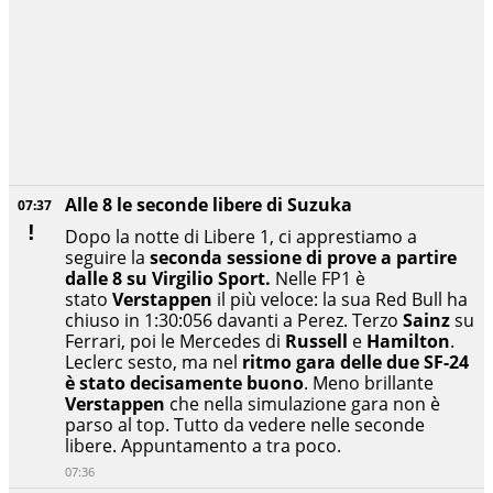
Alle 8 le seconde libere di Suzuka
07:37
Dopo la notte di Libere 1, ci apprestiamo a
seguire la
seconda sessione di prove a partire
dalle 8 su Virgilio Sport.
Nelle FP1 è
stato
Verstappen
il più veloce: la sua Red Bull ha
chiuso in 1:30:056 davanti a Perez. Terzo
Sainz
su
Ferrari, poi le Mercedes di
Russell
e
Hamilton
.
Leclerc sesto, ma nel
ritmo gara delle due SF-24
è stato decisamente buono
. Meno brillante
Verstappen
che nella simulazione gara non è
parso al top. Tutto da vedere nelle seconde
libere. Appuntamento a tra poco.
07:36