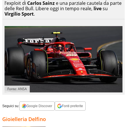
l’exploit di
Carlos Sainz
e una parziale cautela da parte
delle Red Bull. Libere oggi in tempo reale,
live
su
Virgilio
Sport
.
Fonte: ANSA
Seguici su:
Google Discover
Fonti preferite
Gioielleria Delfino