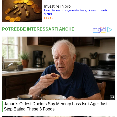
Investire in oro
L’oro torna protagonista tra gli investimenti
sicuri
LEGGI