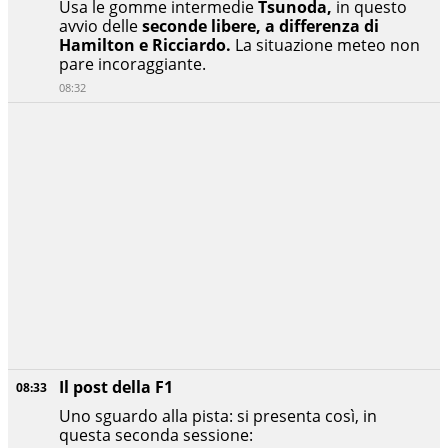
Usa le gomme intermedie
Tsunoda,
in questo
avvio delle
seconde libere, a differenza di
Hamilton e Ricciardo.
La situazione meteo non
pare incoraggiante.
08:32
Il post della F1
08:33
Uno sguardo alla pista: si presenta così, in
questa seconda sessione: