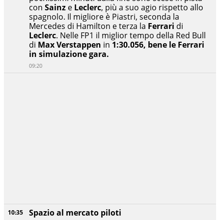
con
Sainz
e
Leclerc
, più a suo agio rispetto allo
spagnolo. Il migliore è Piastri, seconda la
Mercedes di Hamilton e terza la
Ferrari
di
Leclerc
. Nelle FP1 il miglior tempo della Red Bull
di
Max Verstappen
in
1:30.056, bene le Ferrari
in simulazione gara.
09:20
Spazio al mercato piloti
10:35