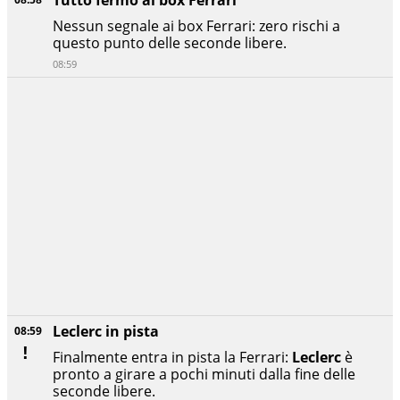
Nessun segnale ai box Ferrari: zero rischi a
questo punto delle seconde libere.
08:59
Leclerc in pista
08:59
Finalmente entra in pista la Ferrari:
Leclerc
è
pronto a girare a pochi minuti dalla fine delle
seconde libere.