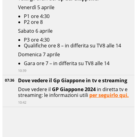
Venerdì 5 aprile
P1 ore 4:30
P2 ore 8
Sabato 6 aprile
P3 ore 4:30
Qualifiche ore 8 – in differita su TV8 alle 14
Domenica 7 aprile
Gara ore 7 – in differita su TV8 alle 14
10:39
Dove vedere il Gp Giappone in tv e streaming
07:36
Dove vedere il
GP Giappone 2024
in diretta tv e
streaming: le informazioni utili
per seguirlo qui.
10:42