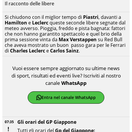
Il racconto delle libere
Si chiudono con il miglior tempo di
Piastri
, davanti a
Hamilton
e
Leclerc
queste seconde libere segnate dal
meteo avverso. Pioggia, freddo e pista bagnata: fattori
che non hanno garantito spettacolo e quel brio della
prima sessione vinta da
Max Verstappen
su Red Bull
che aveva mostrato un buon passo gara per le Ferrari
di
Charles Leclerc
e
Carlos Sainz
.
Vuoi essere sempre aggiornato su ultime news
di sport, risultati ed eventi live? Iscriviti al nostro
canale
WhatsApp
Entra nel canale WhatsApp
Gli orari del GP Giappone
07:35
Tutti gli orari del
Gp del Giappone: