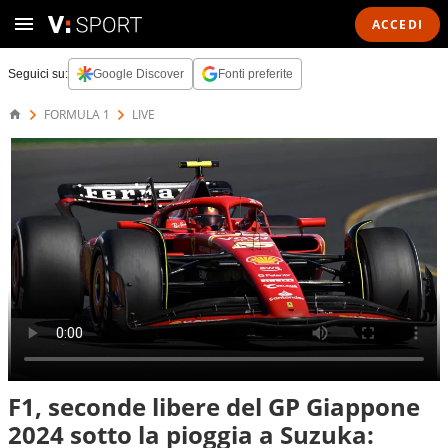
ACCEDI
Seguici su:
Google Discover
Fonti preferite
FORMULA 1
LIVE
F1, seconde libere del GP Giappone
2024 sotto la pioggia a Suzuka: