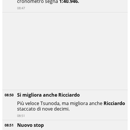
cronometro segna
1:40.946.
08:47
Si migliora anche Ricciardo
08:50
Più veloce Tsunoda, ma migliora anche
Ricciardo
staccato di nove decimi.
08:51
Nuovo stop
08:51