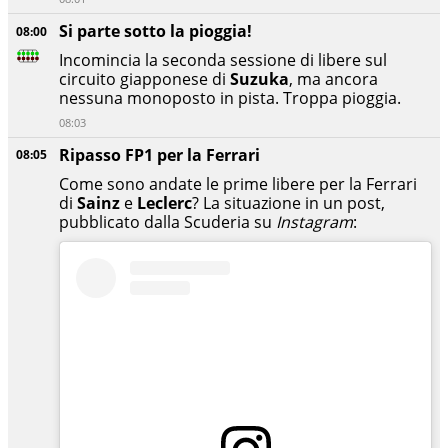
Si parte sotto la pioggia!
08:00
Incomincia la seconda sessione di libere sul
circuito giapponese di
Suzuka
, ma ancora
nessuna monoposto in pista. Troppa pioggia.
08:03
Ripasso FP1 per la Ferrari
08:05
Come sono andate le prime libere per la Ferrari
di
Sainz
e
Leclerc
? La situazione in un post,
pubblicato dalla Scuderia su
Instagram
: