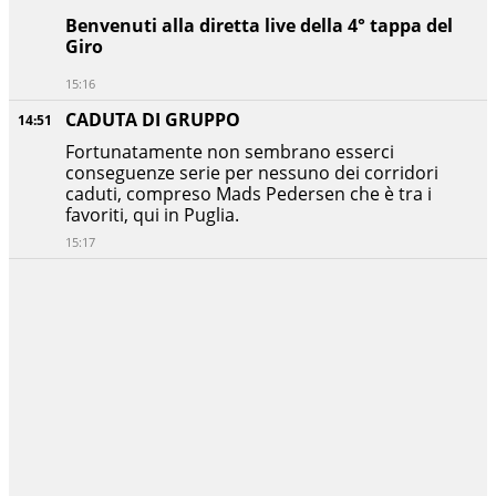
Benvenuti alla diretta live della 4° tappa del
Giro
15:16
CADUTA DI GRUPPO
14:51
Fortunatamente non sembrano esserci
conseguenze serie per nessuno dei corridori
caduti, compreso Mads Pedersen che è tra i
favoriti, qui in Puglia.
15:17