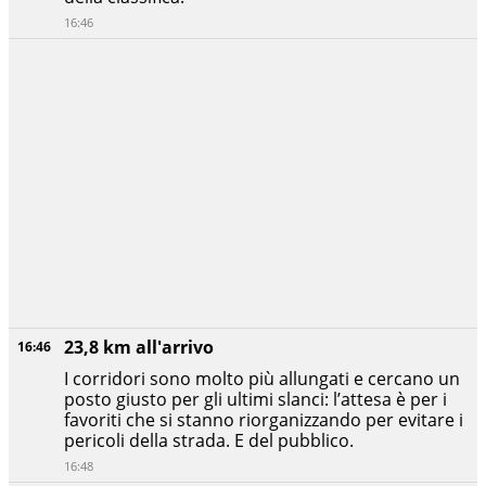
16:46
23,8 km all'arrivo
16:46
I corridori sono molto più allungati e cercano un
posto giusto per gli ultimi slanci: l’attesa è per i
favoriti che si stanno riorganizzando per evitare i
pericoli della strada. E del pubblico.
16:48