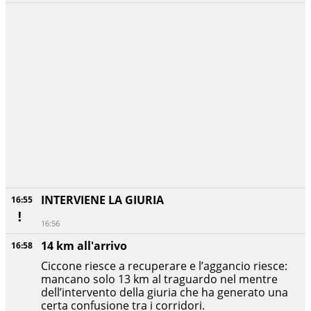
INTERVIENE LA GIURIA
16:55
16:56
14 km all'arrivo
16:58
Ciccone riesce a recuperare e l’aggancio riesce:
mancano solo 13 km al traguardo nel mentre
dell’intervento della giuria che ha generato una
certa confusione tra i corridori.