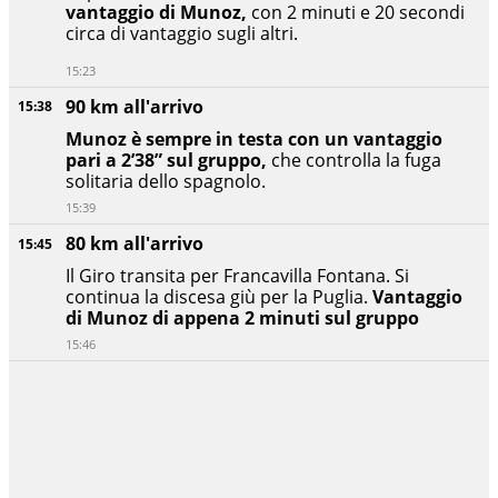
vantaggio di Munoz,
con 2 minuti e 20 secondi
circa di vantaggio sugli altri.
15:23
90 km all'arrivo
15:38
Munoz è sempre in testa con un vantaggio
pari a 2’38” sul gruppo,
che controlla la fuga
solitaria dello spagnolo.
15:39
80 km all'arrivo
15:45
Il Giro transita per Francavilla Fontana. Si
continua la discesa giù per la Puglia.
Vantaggio
di Munoz di appena 2 minuti sul gruppo
15:46