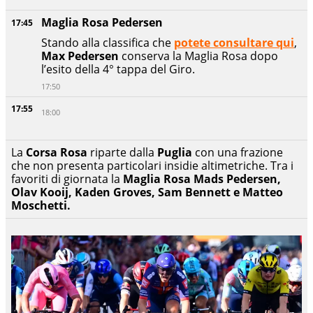
Maglia Rosa Pedersen
17:45
Stando alla classifica che
potete consultare qui
,
Max Pedersen
conserva la Maglia Rosa dopo
l’esito della 4° tappa del Giro.
17:50
17:55
18:00
La
Corsa Rosa
riparte dalla
Puglia
con una frazione
che non presenta particolari insidie altimetriche. Tra i
favoriti di giornata la
Maglia Rosa
Mads Pedersen,
Olav Kooij, Kaden Groves, Sam Bennett e Matteo
Moschetti.