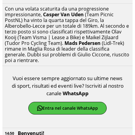
Con una volata scaturita da una progressione
impressionante,
Casper Van Uden
(Team Picnic
PostNL) ha vinto la quarta tappa del Giro, la
Alberobello-Lecce per un totale di 189km. Al secondo e
terzo posto si sono classificati rispettivamente Olav
Kooij (Team Visma | Lease a Bike) e Maikel Zijlaard
(Tudor Pro Cycling Team).
Mads Pedersen
(Lidl-Trek)
rimane in Maglia Rosa di leader della classifica
generale. Dubbi sui problemi di Giulio Ciccone, riuscito
poi a rientrare.
Vuoi essere sempre aggiornato su ultime news
di sport, risultati ed eventi live? Iscriviti al nostro
canale
WhatsApp
Entra nel canale WhatsApp
Benvenuti!
14:50