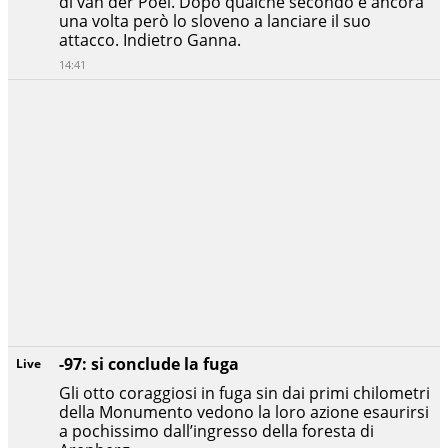
di van der Poel. Dopo qualche secondo è ancora
una volta però lo sloveno a lanciare il suo
attacco. Indietro Ganna.
14:41
-97: si conclude la fuga
Live
Gli otto coraggiosi in fuga sin dai primi chilometri
della Monumento vedono la loro azione esaurirsi
a pochissimo dall’ingresso della foresta di