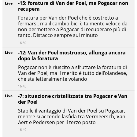
-15: foratura di Van der Poel, ma Pogacar non
Live
recupera
Foratura per Van der Poel che è costretto a
fermarsi, ma il cambio bici è talmente veloce da
non permettere a Pogacar di recuperare più di
tanto. Distacco sempre sul minuto
16:39
-12: Van der Poel mostruoso, allunga ancora
Live
dopo la foratura
Pogacar non è riuscito a sfruttare la foratura di
Van der Poel, ma il merito è tutto dell’olandese,
che sta letteralmente volando
16:43
-7: situazione cristallizzata tra Pogacar e Van
Live
der Poel
Stabile il vantaggio di Van der Poel su Pogacar,
mentre si accende lasfida tra Vermeersch, Van
Aert e Pedersen per il terzo posto
16:49