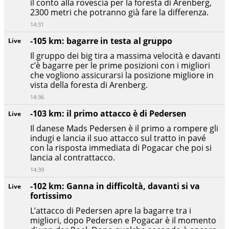
il conto alla rovescia per la foresta di Arenberg,
2300 metri che potranno già fare la differenza.
14:31
-105 km: bagarre in testa al gruppo
Live
Il gruppo dei big tira a massima velocità e davanti
c’è bagarre per le prime posizioni con i migliori
che vogliono assicurarsi la posizione migliore in
vista della foresta di Arenberg.
14:36
-103 km: il primo attacco è di Pedersen
Live
Il danese Mads Pedersen è il primo a rompere gli
indugi e lancia il suo attacco sul tratto in pavé
con la risposta immediata di Pogacar che poi si
lancia al contrattacco.
14:39
-102 km: Ganna in difficoltà, davanti si va
Live
fortissimo
L’attacco di Pedersen apre la bagarre tra i
migliori, dopo Pedersen e Pogacar è il momento