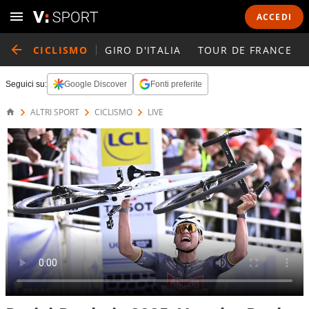
ACCEDI
CICLISMO
GIRO D'ITALIA
TOUR DE FRANCE
Seguici su:
Google Discover
Fonti preferite
ALTRI SPORT
CICLISMO
LIVE