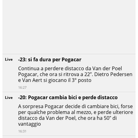
-23: si fa dura per Pogacar
Live
Continua a perdere distacco da Van der Poel
Pogacar, che ora si ritrova a 22″. Dietro Pedersen
e Van Aert si giocano il 3° posto
16:27
-20: Pogacar cambia bici e perde distacco
Live
A sorpresa Pogacar decide di cambiare bici, forse
per qualche problema al mezzo, e perde ulteriore
distacco da Van der Poel, che ora ha 50″ di
vantaggio
16:31