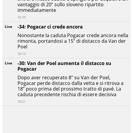
vantaggio di 20″ sullo sloveno ripartito
immediatamente
16:10
-34: Pogacar ci crede ancora
Live
Nonostante la caduta Pogacar crede ancora nella
rimonta, portandosi a 15″ di distacco da Van der
Poel
16:13
-30: Van der Poel aumenta il distacco su
Live
Pogacar
Dopo aver recuperato 8″ su Van der Poel,
Pogacar perde distacco dalla vetta e si ritrova a
18″ poco prima del prossimo tratto di pavé. La
caduta precedente rischia di essere decisiva
16:21