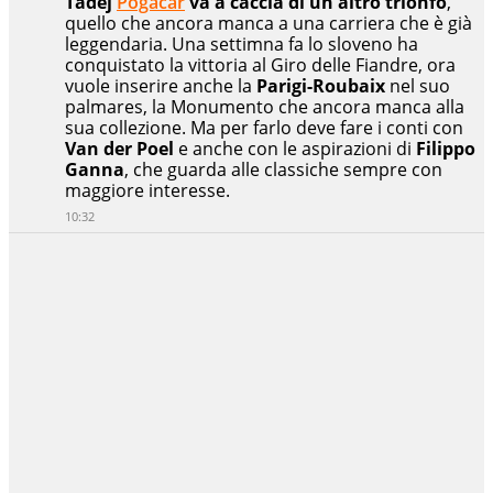
Tadej
Pogacar
va a caccia di un altro trionfo
,
quello che ancora manca a una carriera che è già
leggendaria. Una settimna fa lo sloveno ha
conquistato la vittoria al Giro delle Fiandre, ora
vuole inserire anche la
Parigi-Roubaix
nel suo
palmares, la Monumento che ancora manca alla
sua collezione. Ma per farlo deve fare i conti con
Van der Poel
e anche con le aspirazioni di
Filippo
Ganna
, che guarda alle classiche sempre con
maggiore interesse.
10:32