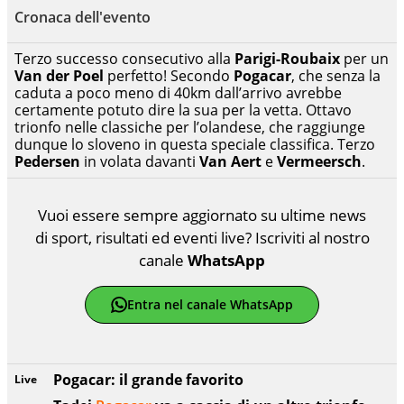
Cronaca dell'evento
Terzo successo consecutivo alla
Parigi-Roubaix
per un
Van der Poel
perfetto! Secondo
Pogacar
, che senza la
caduta a poco meno di 40km dall’arrivo avrebbe
certamente potuto dire la sua per la vetta. Ottavo
trionfo nelle classiche per l’olandese, che raggiunge
dunque lo sloveno in questa speciale classifica. Terzo
Pedersen
in volata davanti
Van Aert
e
Vermeersch
.
Vuoi essere sempre aggiornato su ultime news
di sport, risultati ed eventi live? Iscriviti al nostro
canale
WhatsApp
Entra nel canale WhatsApp
Pogacar: il grande favorito
Live