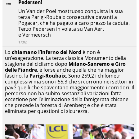
Pedersen!
Un Van der Poel mostruoso conquista la sua
terza Parigi-Roubaix consecutiva davanti a
Pogacar, che ha pagato a caro prezzo la caduta.
Terzo Pedersen in volata su Van Aert
e Vermeersch
17:02
Lo
chiamano l’Inferno del Nord
è non è
un’esagerazione. La terza classica Monumento della
stagione del ciclismo dopo
Milano-Sanremo e Giro
delle Fiandre
, è forse anche quella che ha maggior
fascino, la
Parigi-Roubaix
. Sono 259,2 i chilometri
complessivi ma sono i 55,3 che si corrono nei settori in
pavé quelli che spaventano maggiormente i corridori. Il
percorso non ha subito sostanziali variazioni fatta
eccezione per l’eliminazione della famigerata chicane
che precede la foresta di Arenberg e che è stata
eliminata per questioni di sicurezza.