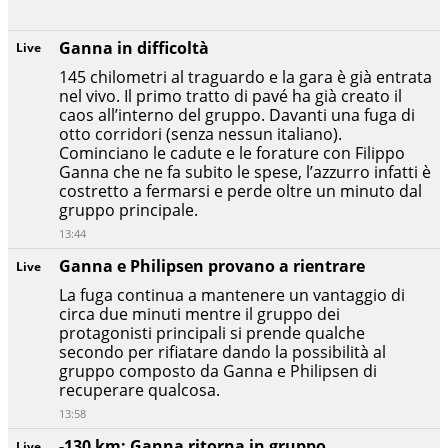
Ganna in difficoltà
Live
145 chilometri al traguardo e la gara è già entrata
nel vivo. Il primo tratto di pavé ha già creato il
caos all’interno del gruppo. Davanti una fuga di
otto corridori (senza nessun italiano).
Cominciano le cadute e le forature con Filippo
Ganna che ne fa subito le spese, l’azzurro infatti è
costretto a fermarsi e perde oltre un minuto dal
gruppo principale.
13:44
Ganna e Philipsen provano a rientrare
Live
La fuga continua a mantenere un vantaggio di
circa due minuti mentre il gruppo dei
protagonisti principali si prende qualche
secondo per rifiatare dando la possibilità al
gruppo composto da Ganna e Philipsen di
recuperare qualcosa.
13:58
-130 km: Ganna ritorna in gruppo
Live