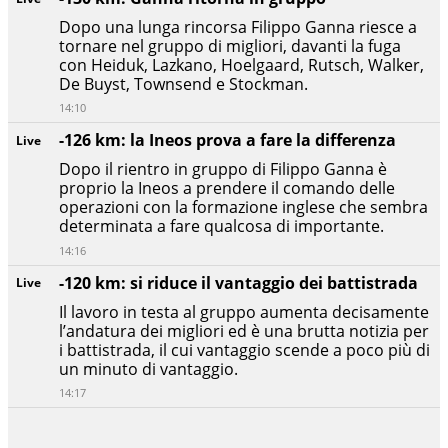
Dopo una lunga rincorsa Filippo Ganna riesce a
tornare nel gruppo di migliori, davanti la fuga
con Heiduk, Lazkano, Hoelgaard, Rutsch, Walker,
De Buyst, Townsend e Stockman.
14:10
-126 km: la Ineos prova a fare la differenza
Live
Dopo il rientro in gruppo di Filippo Ganna è
proprio la Ineos a prendere il comando delle
operazioni con la formazione inglese che sembra
determinata a fare qualcosa di importante.
14:16
-120 km: si riduce il vantaggio dei battistrada
Live
Il lavoro in testa al gruppo aumenta decisamente
l’andatura dei migliori ed è una brutta notizia per
i battistrada, il cui vantaggio scende a poco più di
un minuto di vantaggio.
14:17