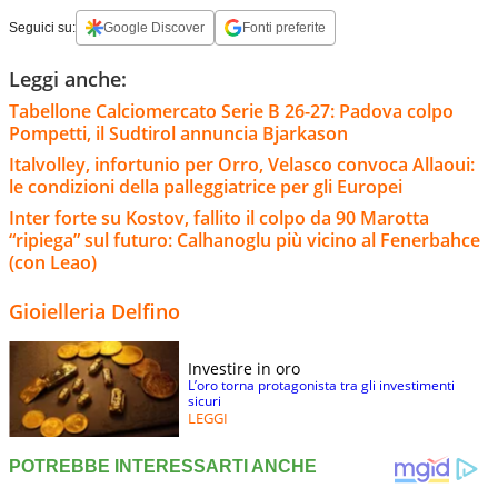
Seguici su:
Google Discover
Fonti preferite
Leggi anche:
Tabellone Calciomercato Serie B 26-27: Padova colpo
Pompetti, il Sudtirol annuncia Bjarkason
Italvolley, infortunio per Orro, Velasco convoca Allaoui:
le condizioni della palleggiatrice per gli Europei
Inter forte su Kostov, fallito il colpo da 90 Marotta
“ripiega” sul futuro: Calhanoglu più vicino al Fenerbahce
(con Leao)
Gioielleria Delfino
Investire in oro
L’oro torna protagonista tra gli investimenti
sicuri
LEGGI