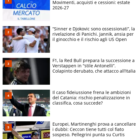
Movimenti, acquisti e cessioni: estate
2026-27
“Sinner e Djokovic sono ossessionati”, la
rivelazione di Panichi. Jannik, ansia per
il ginocchio e il rischio agli US Open
F1, la Red Bull prepara la successione a
Verstappen in “stile Antonelli”.
Colapinto derubato, che attacco all’Italia
Il caso fideiussione frena le ambizioni
del Catania: rischio penalizzazione in
classifica, cosa succede?
Europei, Martinenghi prova a cancellare
i dubbi: Ceccon tiene tutti col fiato
sospeso. Pellegrini punta su Curtis