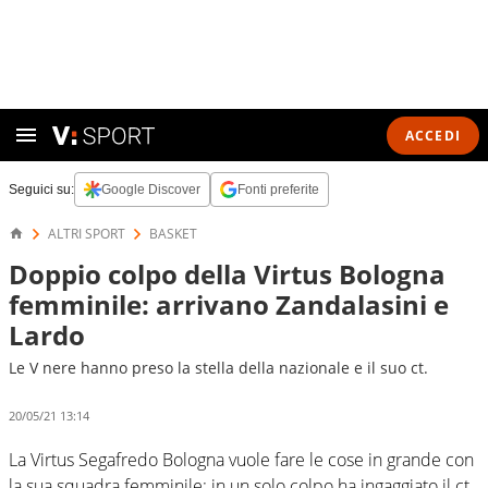
ACCEDI
Seguici su:
Google Discover
Fonti preferite
ALTRI SPORT
BASKET
Doppio colpo della Virtus Bologna
femminile: arrivano Zandalasini e
Lardo
Le V nere hanno preso la stella della nazionale e il suo ct.
20/05/21 13:14
La Virtus Segafredo Bologna vuole fare le cose in grande con
la sua squadra femminile: in un solo colpo ha ingaggiato il ct