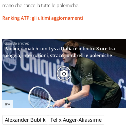
mano che cancella tutte le polemiche.
Ranking ATP: gli ultimi aggiornamenti
Paolini, il match con Lys a Dubai è infinito: 8 ore tra
pioggia, interruzioni, stracci, ombrelli e polemiche
IPA
Alexander Bublik
Felix Auger-Aliassime