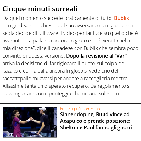
Cinque minuti surreali
Da quel momento succede praticamente di tutto.
Bublik
non
gradisce la richiesta del suo avversario ma il giudice di
sedia decide di utilizzare il video per far luce su quello che è
avvenuto. “La palla era ancora in gioco e lui è venuto nella
mia direzione”, dice il canadese con Bublik che sembra poco
convinto di questa versione.
Dopo la revisione al “Var”
arriva la decisione di far rigiocare il punto, sul colpo del
kazako e con la palla ancora in gioco si vede uno dei
raccattapalle muoversi per andare a raccoglierla mentre
Aliassime tenta un disperato recupero. Da regolamento si
deve rigiocare con il punteggio che rimane sul 6 pari.
Forse ti può interessare
Sinner doping, Ruud vince ad
Acapulco e prende posizione:
Shelton e Paul fanno gli gnorri