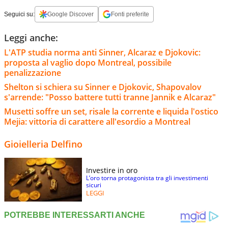
Seguici su:
Google Discover
Fonti preferite
Leggi anche:
L'ATP studia norma anti Sinner, Alcaraz e Djokovic:
proposta al vaglio dopo Montreal, possibile
penalizzazione
Shelton si schiera su Sinner e Djokovic, Shapovalov
s'arrende: "Posso battere tutti tranne Jannik e Alcaraz"
Musetti soffre un set, risale la corrente e liquida l'ostico
Mejia: vittoria di carattere all'esordio a Montreal
Gioielleria Delfino
Investire in oro
L’oro torna protagonista tra gli investimenti
sicuri
LEGGI