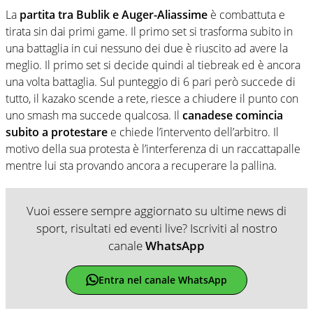
La
partita tra Bublik e Auger-Aliassime
è combattuta e
tirata sin dai primi game. Il primo set si trasforma subito in
una battaglia in cui nessuno dei due è riuscito ad avere la
meglio. Il primo set si decide quindi al tiebreak ed è ancora
una volta battaglia. Sul punteggio di 6 pari però succede di
tutto, il kazako scende a rete, riesce a chiudere il punto con
uno smash ma succede qualcosa.
Il
canadese comincia
subito a protestare
e chiede l’intervento dell’arbitro. Il
motivo della sua protesta è l’interferenza di un raccattapalle
mentre lui sta provando ancora a recuperare la pallina.
Vuoi essere sempre aggiornato su ultime news di
sport, risultati ed eventi live? Iscriviti al nostro
canale
WhatsApp
Entra nel canale WhatsApp