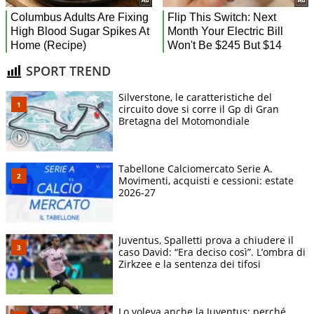
SPORT TREND
Silverstone, le caratteristiche del
circuito dove si corre il Gp di Gran
Bretagna del Motomondiale
Tabellone Calciomercato Serie A.
Movimenti, acquisti e cessioni: estate
2026-27
Juventus, Spalletti prova a chiudere il
caso David: “Era deciso così”. L’ombra di
Zirkzee e la sentenza dei tifosi
Lo voleva anche la Juventus: perché