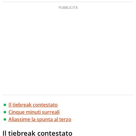
Il tiebreak contestato
Cinque minuti surreali
Aliassime la spunta al terzo
Il tiebreak contestato