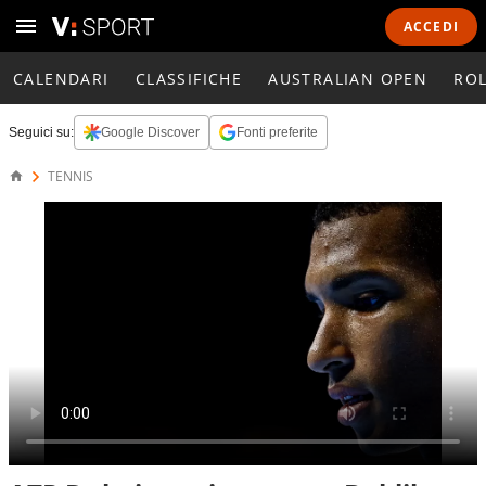
ACCEDI
CALENDARI
CLASSIFICHE
AUSTRALIAN OPEN
RO
Seguici su:
Google Discover
Fonti preferite
TENNIS