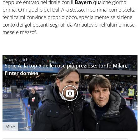
neppure entrato nel finale con il
Bayern
qualche giorno
prima. O in quello del Dall’Ara stesso. Insomma, come scelta
tecnica mi convince proprio poco, specialmente se si tiene
conto dei gol pesanti segnati da Arnautovic nell’ultimo mese,
mese e mezzo”.
Serie A, la top 5 delle rose più preziose: tonfo Milan,
l'Inter domina
ANSA