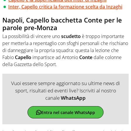
Inter, Capello critica la formazione scelta da Inzaghi
Napoli, Capello bacchetta Conte per le
parole pre-Monza
La possibilità di vincere uno
scudetto
è troppo importante
per metterla a repentaglio con sfoghi personali che rischiano
di danneggiare la propria squadra: questa la lezione che
Fabio
Capello
impartisce ad Antonio
Conte
dalle colonne
della Gazzetta dello Sport.
Vuoi essere sempre aggiornato su ultime news di
sport, risultati ed eventi live? Iscriviti al nostro
canale
WhatsApp
Entra nel canale WhatsApp