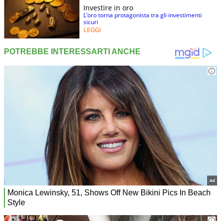
Investire in oro
L’oro torna protagonista tra gli investimenti
sicuri
LEGGI