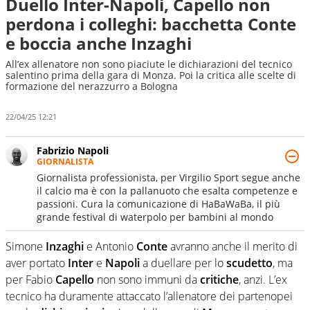
Duello Inter-Napoli, Capello non
perdona i colleghi: bacchetta Conte
e boccia anche Inzaghi
All’ex allenatore non sono piaciute le dichiarazioni del tecnico
salentino prima della gara di Monza. Poi la critica alle scelte di
formazione del nerazzurro a Bologna
22/04/25 12:21
Fabrizio Napoli
GIORNALISTA
Giornalista professionista, per Virgilio Sport segue anche
il calcio ma è con la pallanuoto che esalta competenze e
passioni. Cura la comunicazione di HaBaWaBa, il più
grande festival di waterpolo per bambini al mondo
Simone
Inzaghi
e Antonio
Conte
avranno anche il merito di
aver portato
Inter
e
Napoli
a duellare per lo
scudetto
, ma
per Fabio
Capello
non sono immuni da
critiche
, anzi. L’ex
tecnico ha duramente attaccato l’allenatore dei partenopei