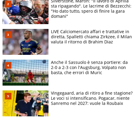
Silverstone, Martin: "Il lavoro di Aprilia
sta ripagando". Le lacrime di Bezzecchi:
"Ho dato tutto, spero di finire la gara
domani"
LIVE Calciomercato affari e trattative in
diretta, Spalletti chiama Zirkzee, il Milan
valuta il ritorno di Brahim Diaz
Anche il Sassuolo è senza portiere: da
2-0 a 2-3 con l'Augsburg, Volpato non
basta, che errori di Muric
Vingegaard, aria di ritiro a fine stagione?
Le voci si intensificano. Pogacar, niente
Sanremo nel 2027: vuole la Roubaix