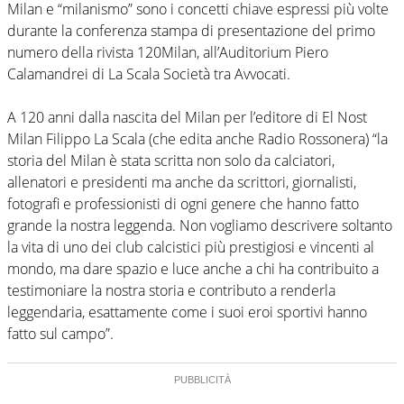
Milan e “milanismo” sono i concetti chiave espressi più volte
durante la conferenza stampa di presentazione del primo
numero della rivista 120Milan, all’Auditorium Piero
Calamandrei di La Scala Società tra Avvocati.
A 120 anni dalla nascita del Milan per l’editore di El Nost
Milan Filippo La Scala (che edita anche Radio Rossonera) “la
storia del Milan è stata scritta non solo da calciatori,
allenatori e presidenti ma anche da scrittori, giornalisti,
fotografi e professionisti di ogni genere che hanno fatto
grande la nostra leggenda. Non vogliamo descrivere soltanto
la vita di uno dei club calcistici più prestigiosi e vincenti al
mondo, ma dare spazio e luce anche a chi ha contribuito a
testimoniare la nostra storia e contributo a renderla
leggendaria, esattamente come i suoi eroi sportivi hanno
fatto sul campo”.