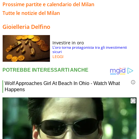
Prossime partite e calendario del Milan
Tutte le notizie del Milan
Gioielleria Delfino
Investire in oro
L’oro torna protagonista tra gli investimenti
sicuri
LEGGI