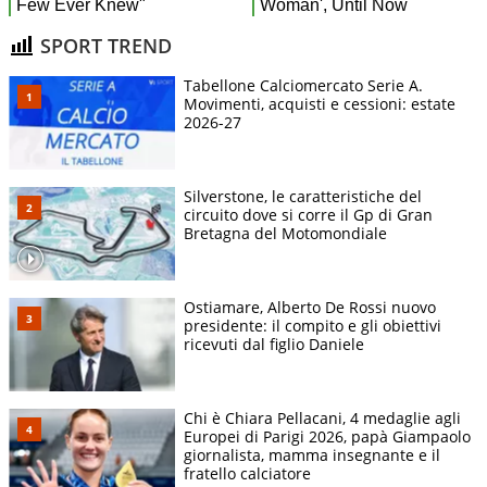
SPORT TREND
Tabellone Calciomercato Serie A.
Movimenti, acquisti e cessioni: estate
2026-27
Silverstone, le caratteristiche del
circuito dove si corre il Gp di Gran
Bretagna del Motomondiale
Ostiamare, Alberto De Rossi nuovo
presidente: il compito e gli obiettivi
ricevuti dal figlio Daniele
Chi è Chiara Pellacani, 4 medaglie agli
Europei di Parigi 2026, papà Giampaolo
giornalista, mamma insegnante e il
fratello calciatore