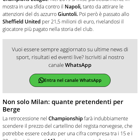
mostra in una sfida contro il
Napoli,
tanto da attirare le
attenzioni del ds azzurro
Giuntoli.
Poi però è passato allo
Sheffield United
per 21,5 milioni di euro, rivelandosi il
giocatore più pagato nella storia del club.
Vuoi essere sempre aggiornato su ultime news di
sport, risultati ed eventi live? Iscriviti al nostro
canale
WhatsApp
Entra nel canale WhatsApp
Non solo Milan: quante pretendenti per
Berge
La retrocessione nel
Championship
farà indubbiamente
scendere il prezzo del cartellino del regista norvegese, che
potrebbe essere ceduto per una cifra compresa tra i 15 e i