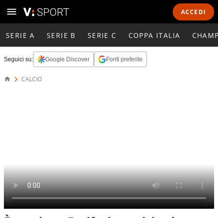
ACCEDI
SERIE A
SERIE B
SERIE C
COPPA ITALIA
CHAMP
Seguici su:
Google Discover
Fonti preferite
CALCIO