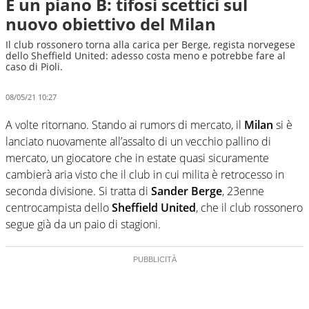
È un piano B: tifosi scettici sul
nuovo obiettivo del Milan
Il club rossonero torna alla carica per Berge, regista norvegese
dello Sheffield United: adesso costa meno e potrebbe fare al
caso di Pioli.
08/05/21 10:27
A volte ritornano. Stando ai rumors di mercato, il
Milan
si è
lanciato nuovamente all’assalto di un vecchio pallino di
mercato, un giocatore che in estate quasi sicuramente
cambierà aria visto che il club in cui milita è retrocesso in
seconda divisione. Si tratta di
Sander Berge
, 23enne
centrocampista dello
Sheffield United
, che il club rossonero
segue già da un paio di stagioni.