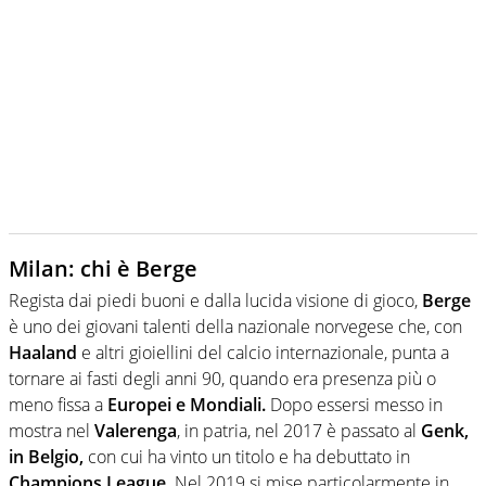
Milan: chi è Berge
Regista dai piedi buoni e dalla lucida visione di gioco,
Berge
è uno dei giovani talenti della nazionale norvegese che, con
Haaland
e altri gioiellini del calcio internazionale, punta a
tornare ai fasti degli anni 90, quando era presenza più o
meno fissa a
Europei e Mondiali.
Dopo essersi messo in
mostra nel
Valerenga
, in patria, nel 2017 è passato al
Genk,
in Belgio,
con cui ha vinto un titolo e ha debuttato in
Champions League
. Nel 2019 si mise particolarmente in