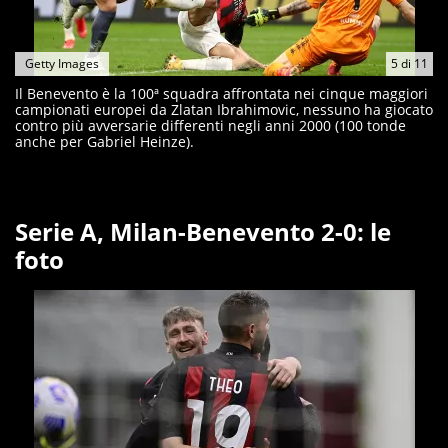
Getty Images
5
di
11
Il Benevento è la 100ª squadra affrontata nei cinque maggiori
campionati europei da Zlatan Ibrahimovic, nessuno ha giocato
contro più avversarie differenti negli anni 2000 (100 tonde
anche per Gabriel Heinze).
Serie A, Milan-Benevento 2-0: le
foto