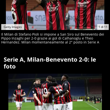
Getty Images
1
di
11
Il Milan di Stefano Pioli si impone a San Siro sul Benevento dei
Pippo Inzaghi per 2-0 grazie ai gol di Calhanoglu e Theo
Hernandez. Milan momentaneamente al 2° posto in Serie A
Serie A, Milan-Benevento 2-0: le
foto