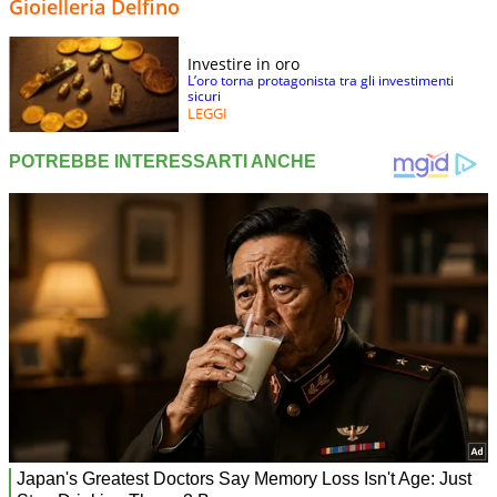
Gioielleria Delfino
Investire in oro
L’oro torna protagonista tra gli investimenti
sicuri
LEGGI