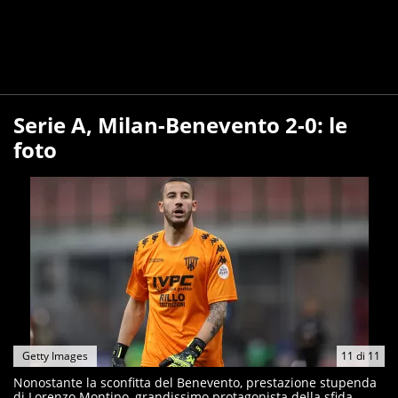
Serie A, Milan-Benevento 2-0: le
foto
Getty Images
11
di
11
Nonostante la sconfitta del Benevento, prestazione stupenda
di Lorenzo Montipo, grandissimo protagonista della sfida