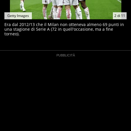
Getty Images
2
di
11
Era dal 2012/13 che il Milan non otteneva almeno 69 punti in
una stagione di Serie A (72 in quell'occasione, ma a fine
torneo).