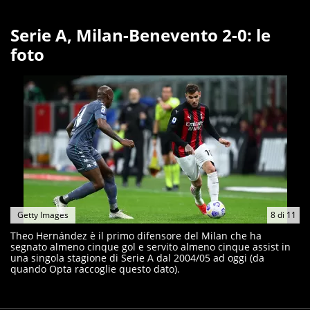
Serie A, Milan-Benevento 2-0: le
foto
Getty Images
8
di
11
Theo Hernández è il primo difensore del Milan che ha
segnato almeno cinque gol e servito almeno cinque assist in
una singola stagione di Serie A dal 2004/05 ad oggi (da
quando Opta raccoglie questo dato).