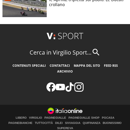
crollano
Cerca in Virgilio Sport...
CONTENUTI SPECIALI
CONTATTACI
MAPPA DEL SITO
FEED RSS
ARCHIVIO
LIBERO
VIRGILIO
PAGINEGIALLE
PAGINEGIALLE SHOP
PGCASA
PAGINEBIANCHE
TUTTOCITTÀ
DILEI
SIVIAGGIA
QUIFINANZA
BUONISSIMO
SUPEREVA