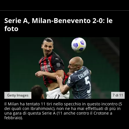
Serie A, Milan-Benevento 2-0: le
foto
Getty Images
7
di
11
Il Milan ha tentato 11 tiri nello specchio in questo incontro (5
dei quali con Ibrahimovic), non ne ha mai effettuati di più in
una gara di questa Serie A (11 anche contro il Crotone a
febbraio).