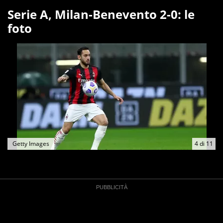
Serie A, Milan-Benevento 2-0: le
foto
Getty Images
4
di
11