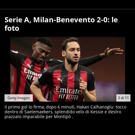
Serie A, Milan-Benevento 2-0: le
foto
Getty Images
3
di
11
Il primo gol lo firma, dopo 6 minuti, Hakan Calhanoglu: tocco
dentro di Saelemaekers, splendido velo di Kessie e destro
piazzato imparabile per Montipò .