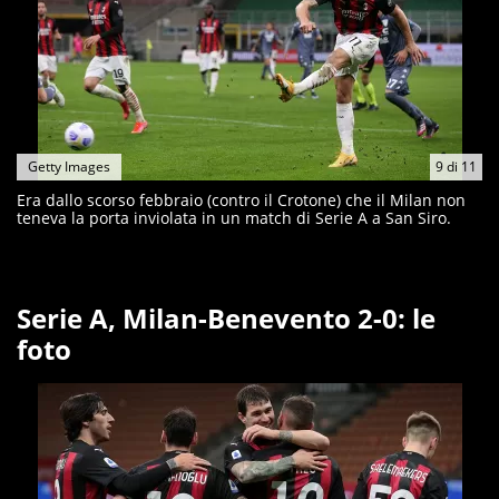
Getty Images
9
di
11
Era dallo scorso febbraio (contro il Crotone) che il Milan non
teneva la porta inviolata in un match di Serie A a San Siro.
Serie A, Milan-Benevento 2-0: le
foto