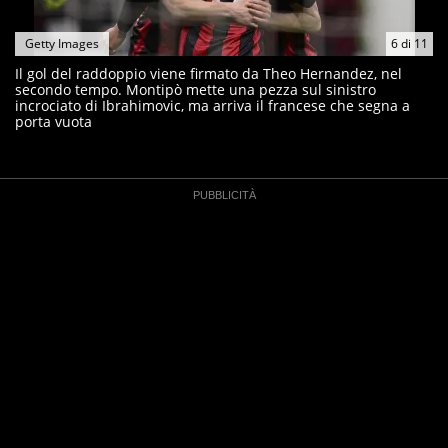
Getty Images
6
di
11
Il gol del raddoppio viene firmato da Theo Hernandez, nel
secondo tempo. Montipò mette una pezza sul sinistro
incrociato di Ibrahimovic, ma arriva il francese che segna a
porta vuota