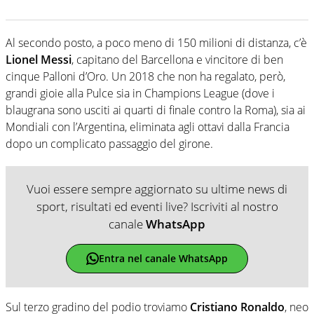
Al secondo posto, a poco meno di 150 milioni di distanza, c’è
Lionel
Messi
, capitano del Barcellona e vincitore di ben
cinque Palloni d’Oro. Un 2018 che non ha regalato, però,
grandi gioie alla Pulce sia in Champions League (dove i
blaugrana sono usciti ai quarti di finale contro la Roma), sia ai
Mondiali con l’Argentina, eliminata agli ottavi dalla Francia
dopo un complicato passaggio del girone.
Vuoi essere sempre aggiornato su ultime news di
sport, risultati ed eventi live? Iscriviti al nostro
canale
WhatsApp
Entra nel canale WhatsApp
Sul terzo gradino del podio troviamo
Cristiano
Ronaldo
, neo