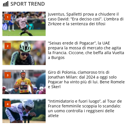
SPORT TREND
Juventus, Spalletti prova a chiudere il
caso David: “Era deciso così”. L’ombra di
Zirkzee e la sentenza dei tifosi
“Seixas erede di Pogacar”, la UAE
prepara la mossa di mercato che agita
la Francia. Ciccone, che beffa alla Vuelta
a Burgos
Giro di Polonia, clamoroso tris di
Jonathan Milan: dal 2024 a oggi solo
Pogacar ha vinto più di lui. Bene Romele
e Skerl
“Intimidatorio e fuori luogo”, al Tour de
France femminile scoppia lo scandalo:
un uomo controlla i reggiseni delle
atlete