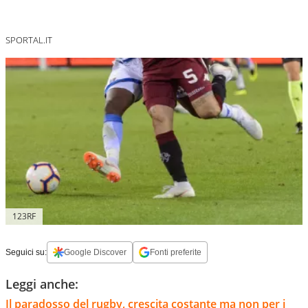
SPORTAL.IT
123RF
Seguici su:
Google Discover
Fonti preferite
Leggi anche:
Il paradosso del rugby, crescita costante ma non per i