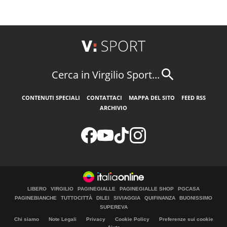
Cerca in Virgilio Sport...
CONTENUTI SPECIALI
CONTATTACI
MAPPA DEL SITO
FEED RSS
ARCHIVIO
LIBERO
VIRGILIO
PAGINEGIALLE
PAGINEGIALLE SHOP
PGCASA
PAGINEBIANCHE
TUTTOCITTÀ
DILEI
SIVIAGGIA
QUIFINANZA
BUONISSIMO
SUPEREVA
Chi siamo
Note Legali
Privacy
Cookie Policy
Preferenze sui cookie