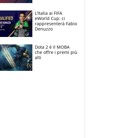
L’Italia ai FIFA
eWorld Cup: ci
rappresenterà Fabio
Denuzzo
Dota 2 è il MOBA
che offre i premi più
alti