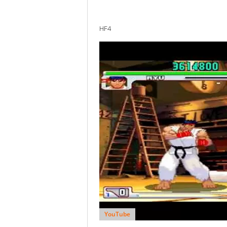
HF4
YouTube