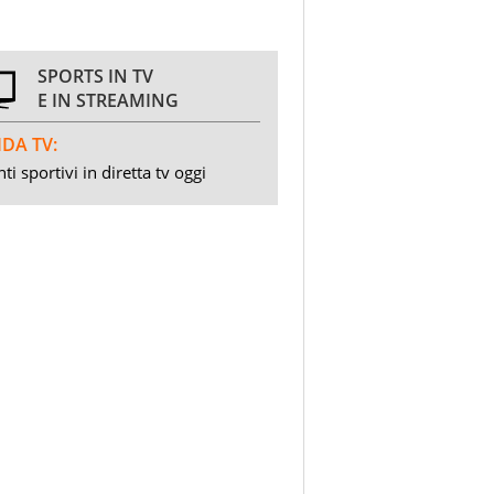
SPORTS IN TV
E IN STREAMING
DA TV:
ti sportivi in diretta tv oggi