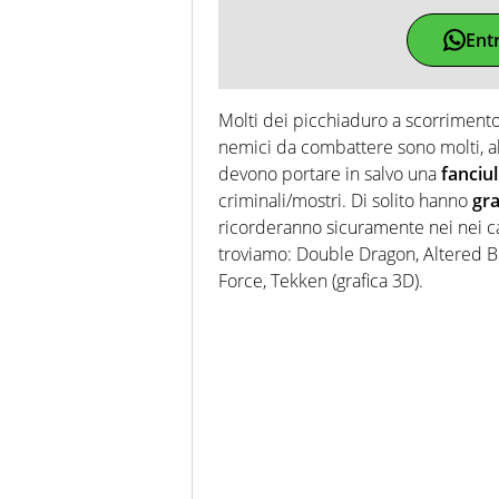
Ent
Molti dei picchiaduro a scorriment
nemici da combattere sono molti, a
devono portare in salvo una
fanciul
criminali/mostri. Di solito hanno
gra
ricorderanno sicuramente nei nei cab
troviamo: Double Dragon, Altered Bea
Force, Tekken (grafica 3D).