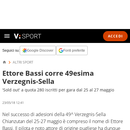
ACCEDI
Seguici su:
Google Discover
Fonti preferite
ALTRI SPORT
Ettore Bassi corre 49esima
Verzegnis-Sella
'Sold out' a quota 280 iscritti per gara dal 25 al 27 maggio
23/05/18 12:41
Nel successo di adesioni della 49^ Verzegnis-Sella
Chianzutan del 25-27 maggio è compreso il nome di Ettore
Bassi. Il pilota e noto attore di origine pugliese ha dunque