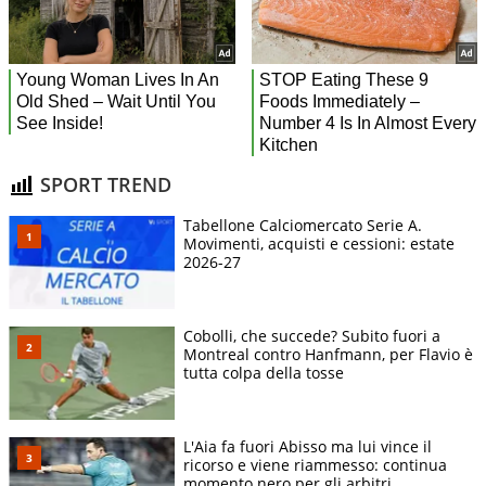
SPORT TREND
Tabellone Calciomercato Serie A.
Movimenti, acquisti e cessioni: estate
2026-27
Cobolli, che succede? Subito fuori a
Montreal contro Hanfmann, per Flavio è
tutta colpa della tosse
L'Aia fa fuori Abisso ma lui vince il
ricorso e viene riammesso: continua
momento nero per gli arbitri