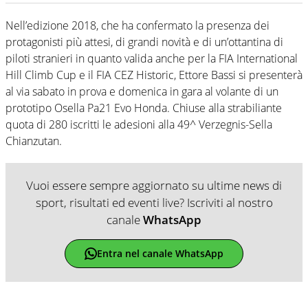
Nell’edizione 2018, che ha confermato la presenza dei
protagonisti più attesi, di grandi novità e di un’ottantina di
piloti stranieri in quanto valida anche per la FIA International
Hill Climb Cup e il FIA CEZ Historic, Ettore Bassi si presenterà
al via sabato in prova e domenica in gara al volante di un
prototipo Osella Pa21 Evo Honda. Chiuse alla strabiliante
quota di 280 iscritti le adesioni alla 49^ Verzegnis-Sella
Chianzutan.
Vuoi essere sempre aggiornato su ultime news di
sport, risultati ed eventi live? Iscriviti al nostro
canale
WhatsApp
Entra nel canale WhatsApp