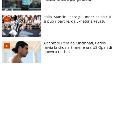
Italia, Mancini: ecco gli Under 23 da cui
si può ripartire, da Ekhator a Favasuli
Alcaraz si ritira da Cincinnati, Carlos
rinvia la sfida a Sinner e ora US Open di
nuovo a rischio