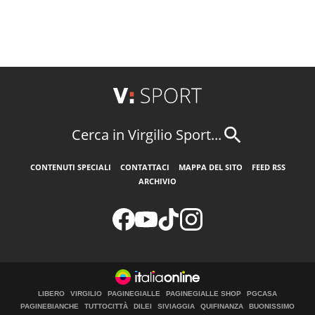
Cerca in Virgilio Sport...
CONTENUTI SPECIALI
CONTATTACI
MAPPA DEL SITO
FEED RSS
ARCHIVIO
LIBERO
VIRGILIO
PAGINEGIALLE
PAGINEGIALLE SHOP
PGCASA
PAGINEBIANCHE
TUTTOCITTÀ
DILEI
SIVIAGGIA
QUIFINANZA
BUONISSIMO