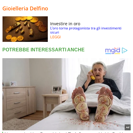
Gioielleria Delfino
Investire in oro
L’oro torna protagonista tra gli investimenti
sicuri
LEGGI