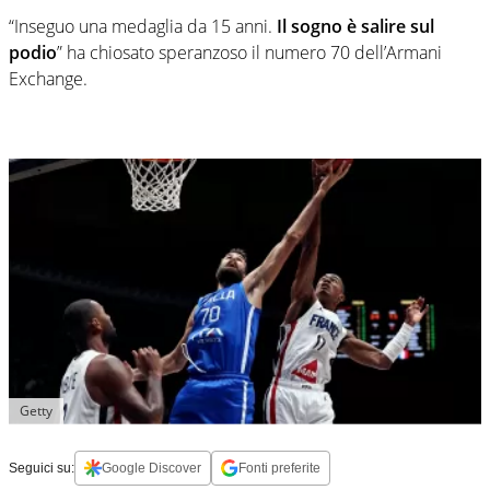
“Inseguo una medaglia da 15 anni.
Il sogno è salire sul
podio
” ha chiosato speranzoso il numero 70 dell’Armani
Exchange.
Getty
Seguici su:
Google Discover
Fonti preferite