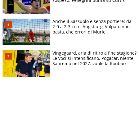
sospeso. Pellegrini punta su Curtis
Anche il Sassuolo è senza portiere: da
2-0 a 2-3 con l'Augsburg, Volpato non
basta, che errori di Muric
Vingegaard, aria di ritiro a fine stagione?
Le voci si intensificano. Pogacar, niente
Sanremo nel 2027: vuole la Roubaix