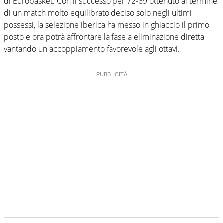
di Eurobasket. Con il successo per 72-69 ottenuto al termine
di un match molto equilibrato deciso solo negli ultimi
possessi, la selezione iberica ha messo in ghiaccio il primo
posto e ora potrà affrontare la fase a eliminazione diretta
vantando un accoppiamento favorevole agli ottavi.