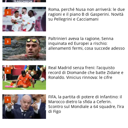
Roma, perché Nusa non arriverà: le due
ragioni e il piano B di Gasperini. Novità
su Pellegrini e Cacciamani
Paltrinieri aveva la ragione, Senna
inquinata ed Europei a rischio:
allenamenti fermi, cosa succede adesso
Real Madrid senza freni: l’acquisto
record di Diomande che batte Zidane e
Ronaldo. Vinicius rinnova: le cifre
FIFA, la partita di potere di Infantino: il
Marocco dietro la sfida a Ceferin.
Scontro sul Mondiale a 64 squadre, l’ira
di Figo