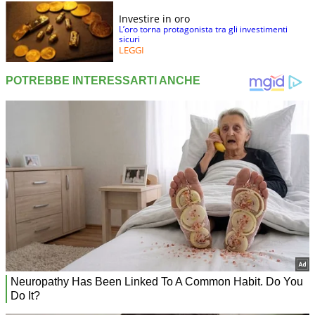
Investire in oro
L’oro torna protagonista tra gli investimenti
sicuri
LEGGI