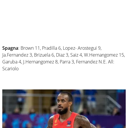
Spagna
: Brown 11, Pradilla 6, Lopez- Arostegui 9,
Ja.Fernandez 3, Brizuela 6, Diaz 3, Saiz 4, W.Hernangomez 15,
Garuba 4, J.Hernangomez 8, Parra 3, Fernandez N.E. All:
Scariolo