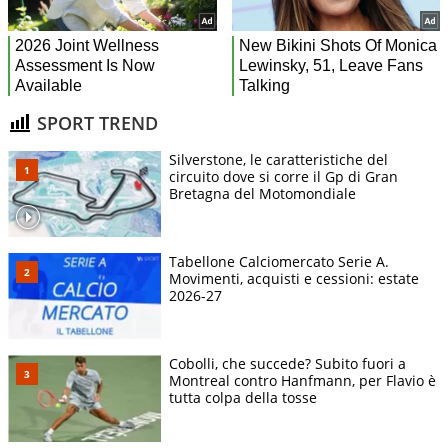
SPORT TREND
Silverstone, le caratteristiche del
circuito dove si corre il Gp di Gran
Bretagna del Motomondiale
Tabellone Calciomercato Serie A.
Movimenti, acquisti e cessioni: estate
2026-27
Cobolli, che succede? Subito fuori a
Montreal contro Hanfmann, per Flavio è
tutta colpa della tosse