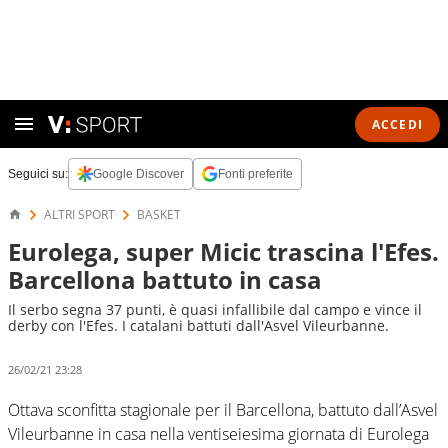
ACCEDI
Seguici su:
Google Discover
Fonti preferite
ALTRI SPORT
BASKET
Eurolega, super Micic trascina l'Efes.
Barcellona battuto in casa
Il serbo segna 37 punti, è quasi infallibile dal campo e vince il
derby con l'Efes. I catalani battuti dall'Asvel Vileurbanne.
26/02/21 23:28
Ottava sconfitta stagionale per il Barcellona, battuto dall’Asvel
Vileurbanne in casa nella ventiseiesima giornata di Eurolega