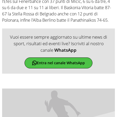
l’Efes sul Fenerbahce con 37 punti di Micic, 6 su 6 da tre, 4
su 6 da due e 11 su 11 ai liberi. Il Baskonia Vitoria batte 87-
67 la Stella Rossa di Belgrado anche con 12 punti di
Polonara, infine l’Alba Berlino batte il Panathinaikos 74-65.
Vuoi essere sempre aggiornato su ultime news di
sport, risultati ed eventi live? Iscriviti al nostro
canale
WhatsApp
Entra nel canale WhatsApp