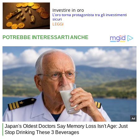
Investire in oro
L’oro torna protagonista tra gli investimenti
sicuri
LEGGI