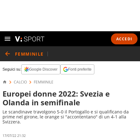
ACCEDI
FEMMINILE
Seguici su:
Google Discover
Fonti preferite
CALCIO
FEMMINILE
Europei donne 2022: Svezia e
Olanda in semifinale
Le scandinave travolgono 5-0 il Portogallo e si qualificano da
prime nel girone, le orange si "accontentano" di un 4-1 alla
Svizzera.
17/07/22 21:32