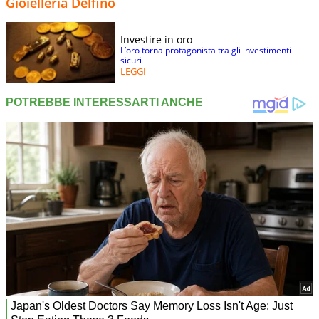
Gioielleria Delfino
Investire in oro
L’oro torna protagonista tra gli investimenti
sicuri
LEGGI