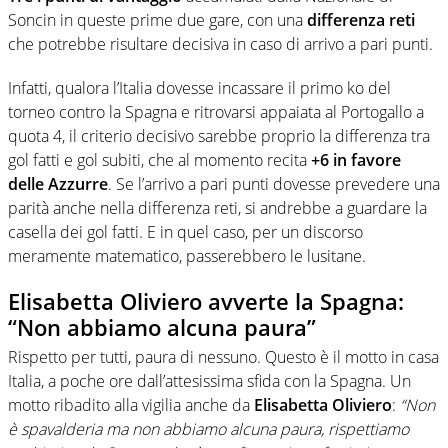
Soncin in queste prime due gare, con una
differenza reti
che potrebbe risultare decisiva in caso di arrivo a pari punti.
Infatti, qualora l’Italia dovesse incassare il primo ko del
torneo contro la Spagna e ritrovarsi appaiata al Portogallo a
quota 4, il criterio decisivo sarebbe proprio la differenza tra
gol fatti e gol subiti, che al momento recita
+6 in favore
delle Azzurre
. Se l’arrivo a pari punti dovesse prevedere una
parità anche nella differenza reti, si andrebbe a guardare la
casella dei gol fatti. E in quel caso, per un discorso
meramente matematico, passerebbero le lusitane.
Elisabetta Oliviero avverte la Spagna:
“Non abbiamo alcuna paura”
Rispetto per tutti, paura di nessuno. Questo è il motto in casa
Italia, a poche ore dall’attesissima sfida con la Spagna. Un
motto ribadito alla vigilia anche da
Elisabetta Oliviero
:
“Non
è spavalderia ma non abbiamo alcuna paura, rispettiamo