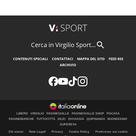
Cerca in Virgilio Sport...
CONTENUTI SPECIALI
CONTATTACI
MAPPA DEL SITO
FEED RSS
ARCHIVIO
LIBERO
VIRGILIO
PAGINEGIALLE
PAGINEGIALLE SHOP
PGCASA
PAGINEBIANCHE
TUTTOCITTÀ
DILEI
SIVIAGGIA
QUIFINANZA
BUONISSIMO
SUPEREVA
Chi siamo
Note Legali
Privacy
Cookie Policy
Preferenze sui cookie