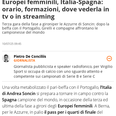
Europei femminili, Italia-Spagna:
orario, formazioni, dove vederla in
tv o in streaming
Terza gara della fase a gironiper le Azzurre di Soncin: dopo la
beffa con il Portogallo, Girelli e compagne affrontano le
campionesse del mondo
10/07/25 09:45
Pietro De Conciliis
GIORNALISTA
Giornalista pubblicista e speaker radiofonico, per Virgilio
Sport si occupa di calcio con uno sguardo attento e
competente sui campionati di Serie B e Serie C
Una volta metabolizzato il pari-beffa con il Portogallo,
l’Italia
di Andrea Soncin
si prepara a tornare in campo contro la
Spagna
campione del mondo, in occasione della terza ed
ultima della fase a gironi degli
Europei femminili
. A Berna,
per le Azzurre, in palio
il pass per i quarti di finale
del