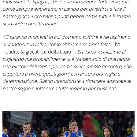
moltissimo la Spagna, che è una formazione fortissima, ma
come sempre entreremo in campo per divertirci e fare il
nostro gioco. Loro hanno punti deboli come tutti e li stiamo
studiando con attenzione”.
“Ci saranno momenti in cui dovremo soffrire e ne usciremo
aiutandoci l’un l’altra, come abbiamo sempre fatto
– ha
ribadito la giocatrice della Lazio –
. Eravamo vicinissime al
traguardo ma probabilmente si è trattato solo di una tappa,
una piccola delusione per come si era messo l’incontro, che
ci porterà a vivere questi giorni con ancora più voglia e
determinazione. Siamo intenzionate a rimanere attaccate al
nostro sogno e lotteremo tutte insieme per riuscirci”
.