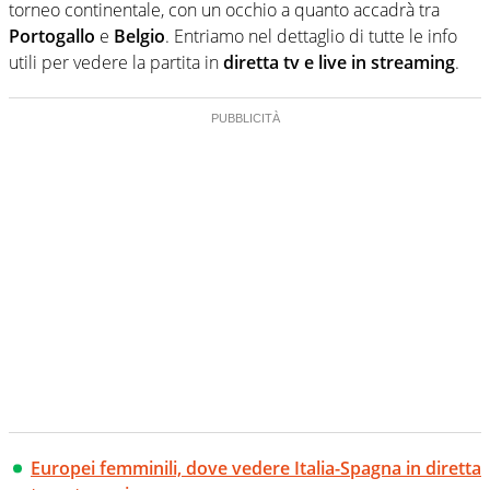
torneo continentale, con un occhio a quanto accadrà tra
Portogallo
e
Belgio
. Entriamo nel dettaglio di tutte le info
utili per vedere la partita in
diretta tv e live in streaming
.
Europei femminili, dove vedere Italia-Spagna in diretta