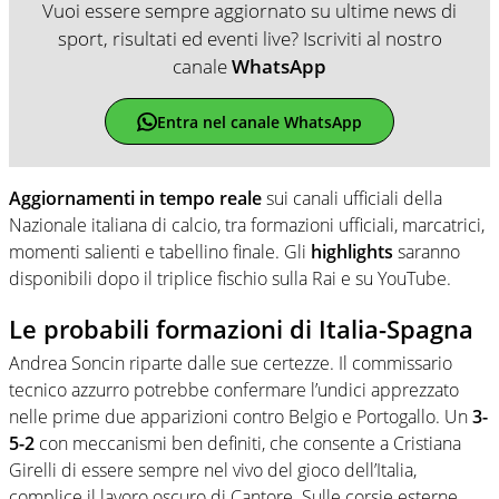
Vuoi essere sempre aggiornato su ultime news di
sport, risultati ed eventi live? Iscriviti al nostro
canale
WhatsApp
Entra nel canale WhatsApp
Aggiornamenti in tempo reale
sui canali ufficiali della
Nazionale italiana di calcio, tra formazioni ufficiali, marcatrici,
momenti salienti e tabellino finale. Gli
highlights
saranno
disponibili dopo il triplice fischio sulla Rai e su YouTube.
Le probabili formazioni di Italia-Spagna
Andrea Soncin riparte dalle sue certezze. Il commissario
tecnico azzurro potrebbe confermare l’undici apprezzato
nelle prime due apparizioni contro Belgio e Portogallo. Un
3-
5-2
con meccanismi ben definiti, che consente a Cristiana
Girelli di essere sempre nel vivo del gioco dell’Italia,
complice il lavoro oscuro di Cantore. Sulle corsie esterne