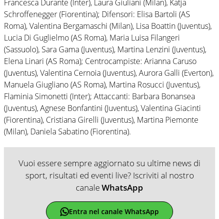
Francesca Durante (Inter), Laura Giuliani (Milan), Katja
Schroffenegger (Fiorentina); Difensori: Elisa Bartoli (AS
Roma), Valentina Bergamaschi (Milan), Lisa Boattin (Juventus),
Lucia Di Guglielmo (AS Roma), Maria Luisa Filangeri
(Sassuolo), Sara Gama (Juventus), Martina Lenzini (Juventus),
Elena Linari (AS Roma); Centrocampiste: Arianna Caruso
(Juventus), Valentina Cernoia (Juventus), Aurora Galli (Everton),
Manuela Giugliano (AS Roma), Martina Rosucci (Juventus),
Flaminia Simonetti (Inter); Attaccanti: Barbara Bonansea
(Juventus), Agnese Bonfantini (Juventus), Valentina Giacinti
(Fiorentina), Cristiana Girelli (Juventus), Martina Piemonte
(Milan), Daniela Sabatino (Fiorentina).
Vuoi essere sempre aggiornato su ultime news di
sport, risultati ed eventi live? Iscriviti al nostro
canale
WhatsApp
Entra nel canale WhatsApp