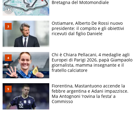
Bretagna del Motomondiale
Ostiamare, Alberto De Rossi nuovo
presidente: il compito e gli obiettivi
ricevuti dal figlio Daniele
Chi è Chiara Pellacani, 4 medaglie agli
Europei di Parigi 2026, papà Giampaolo
giornalista, mamma insegnante e il
fratello calciatore
Fiorentina, Mastantuono accende la
febbre argentina e Adani impazzisce.
Ma Antognoni ‘rovina la festa’ a
Commisso