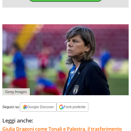
Getty Images
Seguici su:
Google Discover
Fonti preferite
Leggi anche:
Giulia Dragoni come Tonali e Palestra, il trasferimento