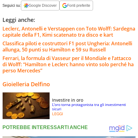
Seguici su:
Google Discover
Fonti preferite
Leggi anche:
Leclerc, Antonelli e Verstappen con Toto Wolff: Sardegna
capitale della F1, Kimi scatenato tra disco e kart
Classifica piloti e costruttori F1 post Ungheria: Antonelli
allunga, 50 punti su Hamilton e 59 su Russell
Ferrari, la formula di Vasseur per il Mondiale e l’attacco
di Wolff: “Hamilton e Leclerc hanno vinto solo perché ha
perso Mercedes”
Gioielleria Delfino
Investire in oro
L’oro torna protagonista tra gli investimenti
sicuri
LEGGI