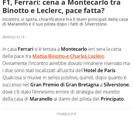
F1, Ferrari: cena a Montecarlo tra
Binotto e Leclerc, pace fatta?
Incontro, si spera, chiarificatore tra il team principali della casa
di Maranello e il suo pilota dopo i fatti di Silverstone.
06/07/22 21:13
In casa
Ferrari
si è tenuta a
Montecarlo
ieri sera la cena
della pace tra
Mattia Binotto
e
Charles Leclerc
.
Ovviamente l’incontro avrebbe dovuto rimanere riservato ma
i due sono stati localizzati all’uscita dell’
Hotel de Paris
.
Qualcosa si muove in senso positivo, quindi, dopo quanto è
successo nel
Gran Premio di Gran Bretagna
a
Silverstone
,
dove c’è stato l’ennesimo errore di strategia del muretto
della casa di
Maranello
ai danni del pilota del
Principato
.