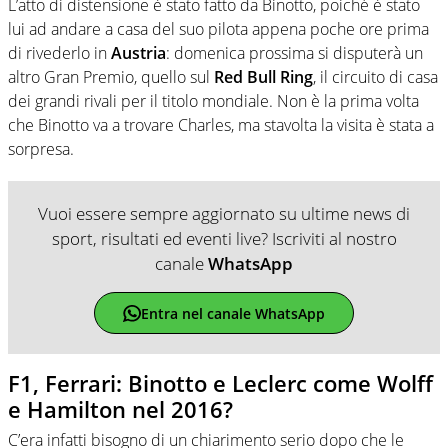
L’atto di distensione è stato fatto da Binotto, poiché è stato
lui ad andare a casa del suo pilota appena poche ore prima
di rivederlo in
Austria
: domenica prossima si disputerà un
altro Gran Premio, quello sul
Red Bull Ring
, il circuito di casa
dei grandi rivali per il titolo mondiale. Non è la prima volta
che Binotto va a trovare Charles, ma stavolta la visita è stata a
sorpresa.
Vuoi essere sempre aggiornato su ultime news di
sport, risultati ed eventi live? Iscriviti al nostro
canale
WhatsApp
Entra nel canale WhatsApp
F1, Ferrari: Binotto e Leclerc come Wolff
e Hamilton nel 2016?
C’era infatti bisogno di un chiarimento serio dopo che le