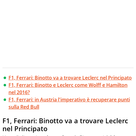
F1, Ferrari: Binotto va a trovare Leclerc nel Principato
F1, Ferrari: Binotto e Leclerc come Wolff e Hamilton
nel 2016?
F1, Ferrari: in Austria l'imperativo è recuperare punti
sulla Red Bull
F1, Ferrari: Binotto va a trovare Leclerc
nel Principato