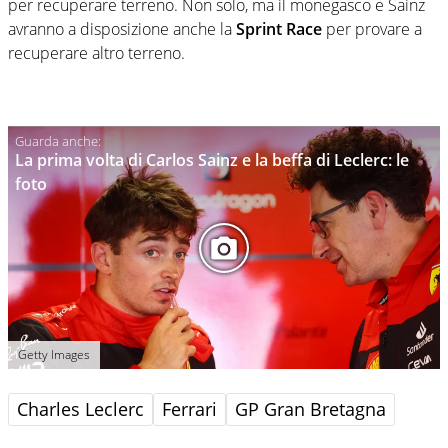
per recuperare terreno. Non solo, ma il monegasco e Sainz
avranno a disposizione anche la
Sprint Race
per provare a
recuperare altro terreno.
La prima volta di Carlos Sainz e la beffa di Leclerc: le
foto
Getty Images
Charles Leclerc
Ferrari
GP Gran Bretagna