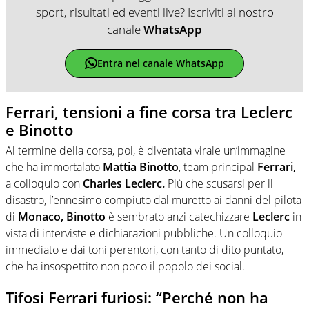
sport, risultati ed eventi live? Iscriviti al nostro
canale
WhatsApp
Entra nel canale WhatsApp
Ferrari, tensioni a fine corsa tra Leclerc
e Binotto
Al termine della corsa, poi, è diventata virale un’immagine
che ha immortalato
Mattia Binotto
, team principal
Ferrari,
a colloquio con
Charles Leclerc.
Più che scusarsi per il
disastro, l’ennesimo compiuto dal muretto ai danni del pilota
di
Monaco, Binotto
è sembrato anzi catechizzare
Leclerc
in
vista di interviste e dichiarazioni pubbliche. Un colloquio
immediato e dai toni perentori, con tanto di dito puntato,
che ha insospettito non poco il popolo dei social.
Tifosi Ferrari furiosi: “Perché non ha