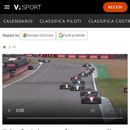
ACCEDI
CALENDARIO
CLASSIFICA PILOTI
CLASSIFICA COST
Seguici su:
Google Discover
Fonti preferite
F1