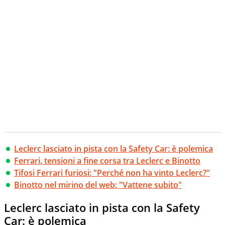
Leclerc lasciato in pista con la Safety Car: è polemica
Ferrari, tensioni a fine corsa tra Leclerc e Binotto
Tifosi Ferrari furiosi: "Perché non ha vinto Leclerc?"
Binotto nel mirino del web: "Vattene subito"
Leclerc lasciato in pista con la Safety
Car: è polemica