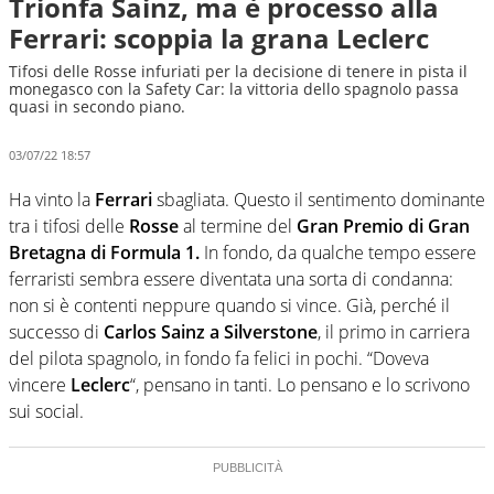
Trionfa Sainz, ma è processo alla
Ferrari: scoppia la grana Leclerc
Tifosi delle Rosse infuriati per la decisione di tenere in pista il
monegasco con la Safety Car: la vittoria dello spagnolo passa
quasi in secondo piano.
03/07/22 18:57
Ha vinto la
Ferrari
sbagliata. Questo il sentimento dominante
tra i tifosi delle
Rosse
al termine del
Gran Premio di Gran
Bretagna di Formula 1.
In fondo, da qualche tempo essere
ferraristi sembra essere diventata una sorta di condanna:
non si è contenti neppure quando si vince. Già, perché il
successo di
Carlos Sainz a Silverstone
, il primo in carriera
del pilota spagnolo, in fondo fa felici in pochi. “Doveva
vincere
Leclerc
“, pensano in tanti. Lo pensano e lo scrivono
sui social.