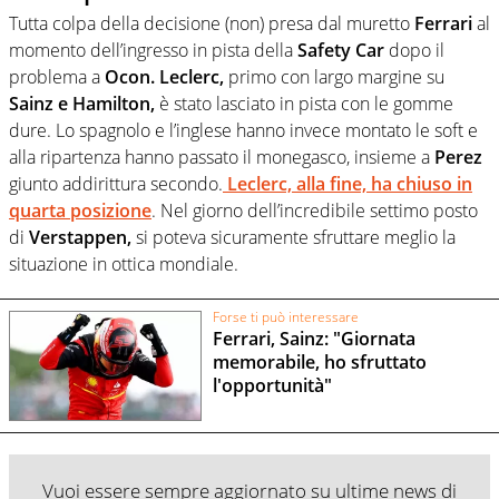
Tutta colpa della decisione (non) presa dal muretto
Ferrari
al
momento dell’ingresso in pista della
Safety Car
dopo il
problema a
Ocon. Leclerc,
primo con largo margine su
Sainz e Hamilton,
è stato lasciato in pista con le gomme
dure. Lo spagnolo e l’inglese hanno invece montato le soft e
alla ripartenza hanno passato il monegasco, insieme a
Perez
giunto addirittura secondo.
Leclerc,
alla fine, ha chiuso in
quarta posizione
. Nel giorno dell’incredibile settimo posto
di
Verstappen,
si poteva sicuramente sfruttare meglio la
situazione in ottica mondiale.
Forse ti può interessare
Ferrari, Sainz: "Giornata
memorabile, ho sfruttato
l'opportunità"
Vuoi essere sempre aggiornato su ultime news di