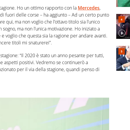
stagione. Ho un ottimo rapporto con la
Mercedes
,
di fuori delle corse – ha aggiunto – Ad un certo punto
 qui, ma non voglio che l’ottavo titolo sia l’unico
n sogno, ma non l’unica motivazione. Ho iniziato a
 e voglio che questa sia la ragione per andare avanti.
cere titoli mi snaturerei”.
 stagione: “Il 2020 è stato un anno pesante per tutti,
e aspetti positivi. Vedremo se continuerò a
onato per il via della stagione, quandi penso di