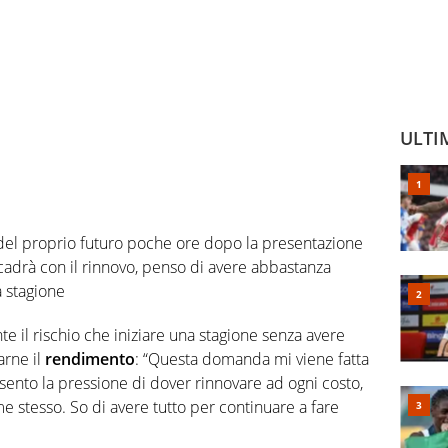
ULTI
 del proprio futuro poche ore dopo la presentazione
ccadrà con il rinnovo, penso di avere abbastanza
a stagione
 il rischio che iniziare una stagione senza avere
arne il
rendimento
: “Questa domanda mi viene fatta
sento la pressione di dover rinnovare ad ogni costo,
e stesso. So di avere tutto per continuare a fare