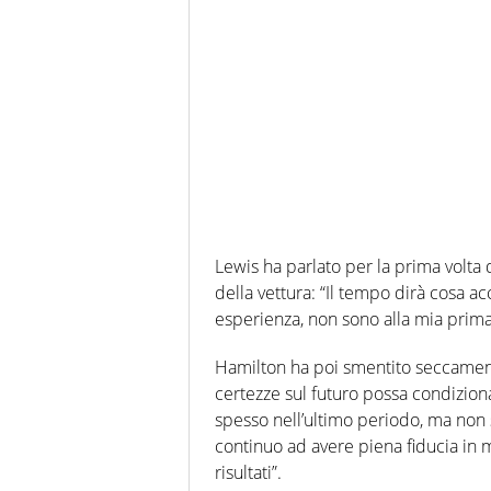
Lewis ha parlato per la prima volta
della vettura: “Il tempo dirà cosa a
esperienza, non sono alla mia prim
Hamilton ha poi smentito seccamente
certezze sul futuro possa condizion
spesso nell’ultimo periodo, ma non 
continuo ad avere piena fiducia in m
risultati”.