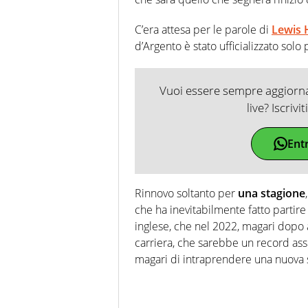
C’era attesa per le parole di
Lewis 
d’Argento è stato ufficializzato sol
Vuoi essere sempre aggiornat
live? Iscrivi
Ent
Rinnovo soltanto per
una stagione
che ha inevitabilmente fatto partire 
inglese, che nel 2022, magari dopo a
carriera, che sarebbe un record ass
magari di intraprendere una nuova sf