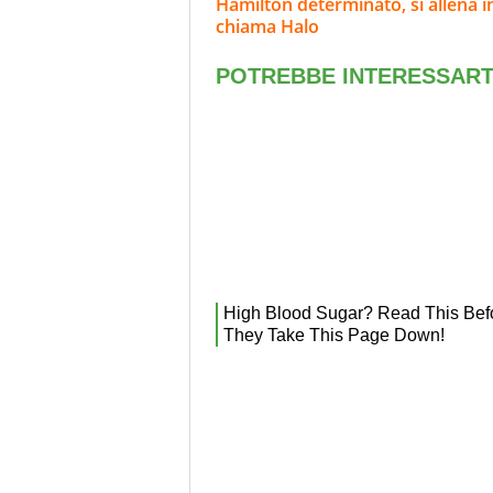
Hamilton determinato, si allena i
chiama Halo