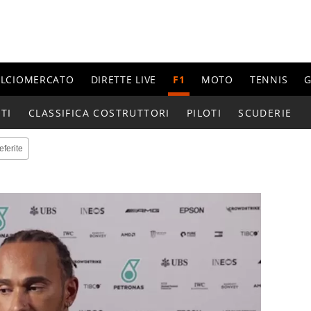
ALCIOMERCATO
DIRETTE LIVE
F1
MOTO
TENNIS
G
TI
CLASSIFICA COSTRUTTORI
PILOTI
SCUDERIE
eferite