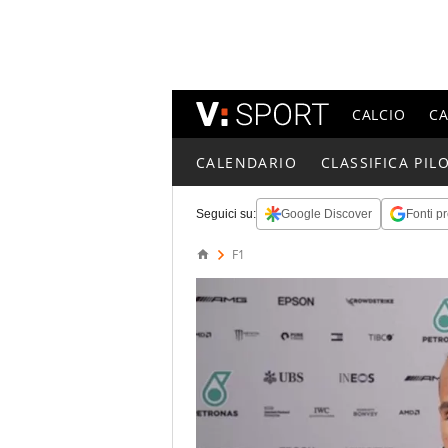
CALCIO
C
CALENDARIO
CLASSIFICA PILO
Seguici su:
Google Discover
Fonti pr
F1