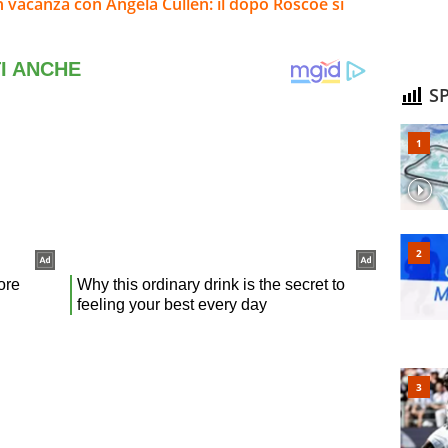
n vacanza con Angela Cullen: il dopo Roscoe si
SP