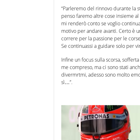
“Parleremo del rinnovo durante la 
penso faremo altre cose insieme al 
mi renderò conto se voglio continuare
motivo per andare avanti. Certo è u
correre per la passione per le corse
Se continuassi a guidare solo per vin
Infine un focus sulla scorsa, sofferta
me compreso, ma ci sono stati anch
divermrtmi, adesso sono molto emozi
sì…”.