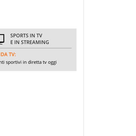
SPORTS IN TV
E IN STREAMING
DA TV:
ti sportivi in diretta tv oggi