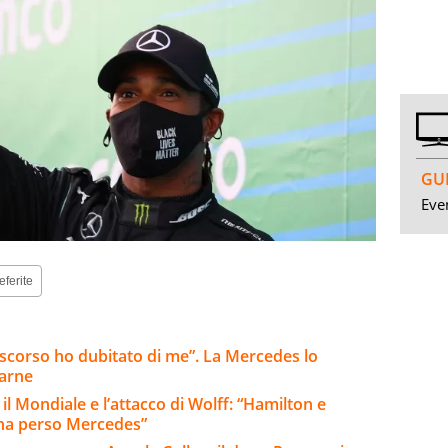
GUI
Even
eferite
o scorso ho dubitato di me”. La Mercedes lo
tarne
 il Mondiale e l’attacco di Wolff: “Hamilton e
 ha perso Mercedes”