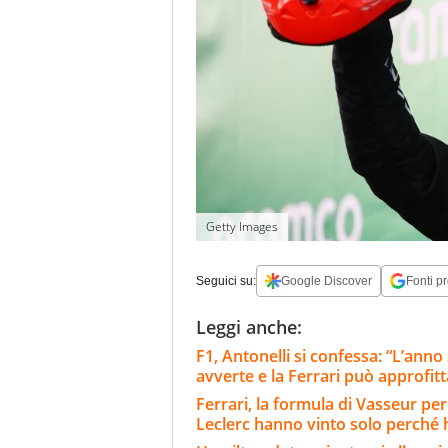
Getty Images
Seguici su:
Google Discover
Fonti pr
Leggi anche:
F1, Antonelli si confessa: “L’ann
avverte e la Ferrari può approfit
Ferrari, la formula di Vasseur per
Leclerc hanno vinto solo perché