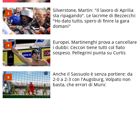
Silverstone, Martin: "Il lavoro di Aprilia
sta ripagando". Le lacrime di Bezzecchi:
"Ho dato tutto, spero di finire la gara
domani"
Europei, Martinenghi prova a cancellare
i dubbi: Ceccon tiene tutti col fiato
sospeso. Pellegrini punta su Curtis
Anche il Sassuolo è senza portiere: da
2-0 a 2-3 con l'Augsburg, Volpato non
basta, che errori di Muric