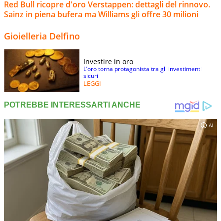
Red Bull ricopre d'oro Verstappen: dettagli del rinnovo.
Sainz in piena bufera ma Williams gli offre 30 milioni
Gioielleria Delfino
Investire in oro
L’oro torna protagonista tra gli investimenti
sicuri
LEGGI