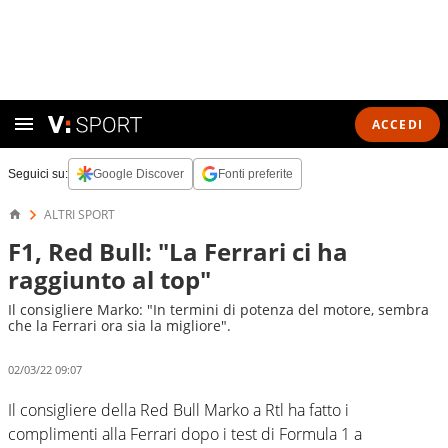
ACCEDI
Seguici su:
Google Discover
Fonti preferite
ALTRI SPORT
F1, Red Bull: "La Ferrari ci ha
raggiunto al top"
Il consigliere Marko: "In termini di potenza del motore, sembra
che la Ferrari ora sia la migliore".
02/03/22 09:07
Il consigliere della Red Bull Marko a Rtl ha fatto i
complimenti alla Ferrari dopo i test di Formula 1 a