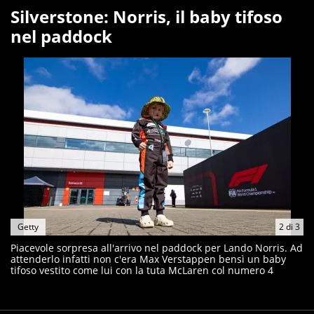
Silverstone: Norris, il baby tifoso
nel paddock
Getty
2
di
3
Piacevole sorpresa all'arrivo nel paddock per Lando Norris. Ad
attenderlo infatti non c'era Max Verstappen bensì un baby
tifoso vestito come lui con la tuta McLaren col numero 4