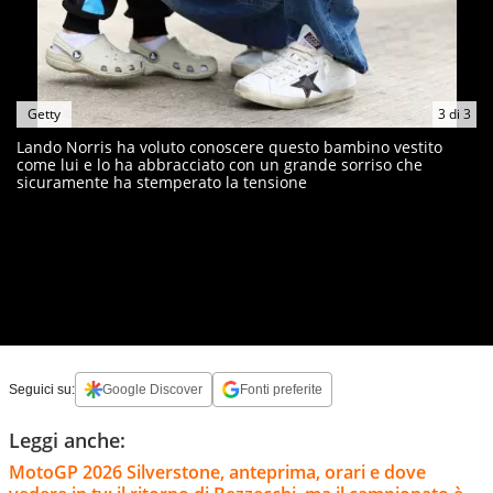
Getty
3
di
3
Lando Norris ha voluto conoscere questo bambino vestito
come lui e lo ha abbracciato con un grande sorriso che
sicuramente ha stemperato la tensione
Seguici su:
Google Discover
Fonti preferite
Leggi anche:
MotoGP 2026 Silverstone, anteprima, orari e dove