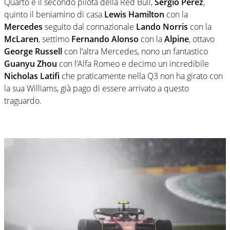
Quarto è il secondo pilota della Red Bull,
Sergio Perez
,
quinto il beniamino di casa
Lewis Hamilton
con la
Mercedes
seguito dal connazionale
Lando Norris
con la
McLaren
, settimo
Fernando Alonso
con la
Alpine
, ottavo
George Russell
con l’altra Mercedes, nono un fantastico
Guanyu Zhou
con l’Alfa Romeo e decimo un incredibile
Nicholas Latifi
che praticamente nella Q3 non ha girato con
la sua Williams, già pago di essere arrivato a questo
traguardo.