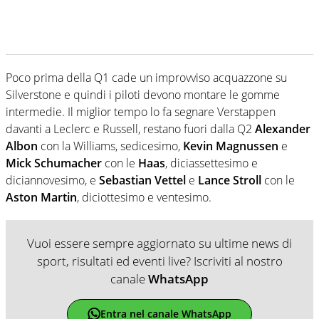
Poco prima della Q1 cade un improvviso acquazzone su
Silverstone e quindi i piloti devono montare le gomme
intermedie. Il miglior tempo lo fa segnare Verstappen
davanti a Leclerc e Russell, restano fuori dalla Q2
Alexander
Albon
con la Williams, sedicesimo,
Kevin Magnussen
e
Mick Schumacher
con le
Haas
, diciassettesimo e
diciannovesimo, e
Sebastian Vettel
e
Lance Stroll
con le
Aston Martin
, diciottesimo e ventesimo.
Vuoi essere sempre aggiornato su ultime news di
sport, risultati ed eventi live? Iscriviti al nostro
canale
WhatsApp
Entra nel canale WhatsApp