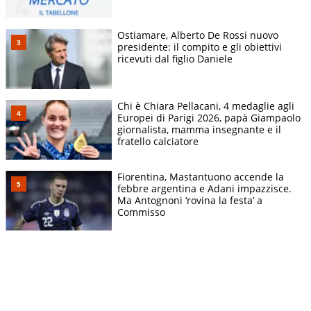
Ostiamare, Alberto De Rossi nuovo
presidente: il compito e gli obiettivi
ricevuti dal figlio Daniele
Chi è Chiara Pellacani, 4 medaglie agli
Europei di Parigi 2026, papà Giampaolo
giornalista, mamma insegnante e il
fratello calciatore
Fiorentina, Mastantuono accende la
febbre argentina e Adani impazzisce.
Ma Antognoni ‘rovina la festa’ a
Commisso