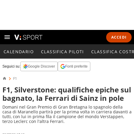
ACCEDI
CALENDARIO
CLASSIFICA PILOTI
CLASSIFICA COST
Seguici su:
Google Discover
Fonti preferite
F1
F1, Silverstone: qualifiche epiche sul
bagnato, la Ferrari di Sainz in pole
Domani nel Gran Premio di Gran Bretagna lo spagnolo della
casa di Maranello partirà per la prima volta in carriera davanti a
tutti, con lui in prima fila il campione del mondo Verstappen,
terzo Leclerc con l'altra Ferrari.