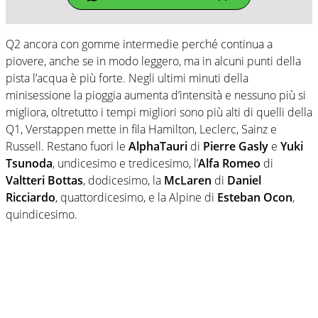
Q2 ancora con gomme intermedie perché continua a
piovere, anche se in modo leggero, ma in alcuni punti della
pista l’acqua è più forte. Negli ultimi minuti della
minisessione la pioggia aumenta d’intensità e nessuno più si
migliora, oltretutto i tempi migliori sono più alti di quelli della
Q1, Verstappen mette in fila Hamilton, Leclerc, Sainz e
Russell. Restano fuori le
AlphaTauri
di
Pierre Gasly
e
Yuki
Tsunoda
, undicesimo e tredicesimo, l’
Alfa Romeo
di
Valtteri Bottas
, dodicesimo, la
McLaren
di
Daniel
Ricciardo
, quattordicesimo, e la Alpine di
Esteban Ocon
,
quindicesimo.