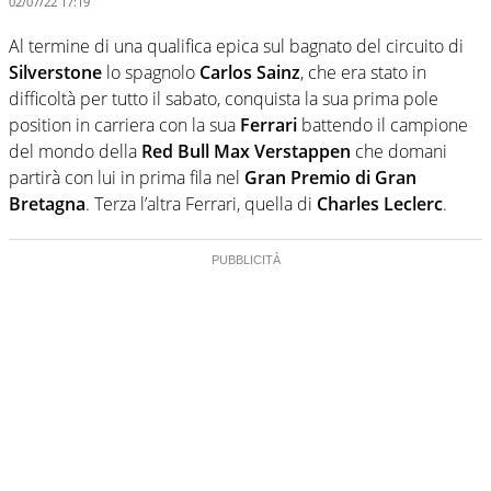
02/07/22 17:19
Al termine di una qualifica epica sul bagnato del circuito di
Silverstone
lo spagnolo
Carlos Sainz
, che era stato in
difficoltà per tutto il sabato, conquista la sua prima pole
position in carriera con la sua
Ferrari
battendo il campione
del mondo della
Red Bull
Max Verstappen
che domani
partirà con lui in prima fila nel
Gran Premio di Gran
Bretagna
. Terza l’altra Ferrari, quella di
Charles Leclerc
.