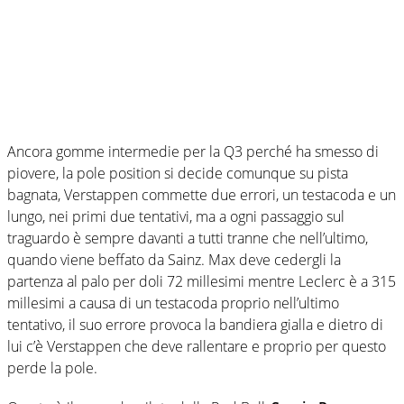
Ancora gomme intermedie per la Q3 perché ha smesso di
piovere, la pole position si decide comunque su pista
bagnata, Verstappen commette due errori, un testacoda e un
lungo, nei primi due tentativi, ma a ogni passaggio sul
traguardo è sempre davanti a tutti tranne che nell’ultimo,
quando viene beffato da Sainz. Max deve cedergli la
partenza al palo per doli 72 millesimi mentre Leclerc è a 315
millesimi a causa di un testacoda proprio nell’ultimo
tentativo, il suo errore provoca la bandiera gialla e dietro di
lui c’è Verstappen che deve rallentare e proprio per questo
perde la pole.