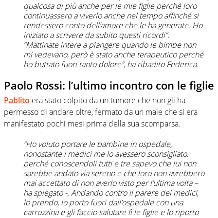
qualcosa di più anche per le mie figlie perché loro
continuassero a viverlo anche nel tempo affinché si
rendessero conto dell’amore che le ha generate. Ho
iniziato a scrivere da subito questi ricordi”.
“Mattinate intere a piangere quando le bimbe non
mi vedevano, però è stato anche terapeutico perché
ho buttato fuori tanto dolore”, ha ribadito Federica.
Paolo Rossi: l’ultimo incontro con le figlie
Pablito
era stato colpito da un tumore che non gli ha
permesso di andare oltre, fermato da un male che si era
manifestato pochi mesi prima della sua scomparsa.
“Ho voluto portare le bambine in ospedale,
nonostante i medici me lo avessero sconsigliato,
perché conoscendoli tutti e tre sapevo che lui non
sarebbe andato via sereno e che loro non avrebbero
mai accettato di non averlo visto per l’ultima volta –
ha spiegato -. Andando contro il parere dei medici,
lo prendo, lo porto fuori dall’ospedale con una
carrozzina e gli faccio salutare lì le figlie e lo riporto