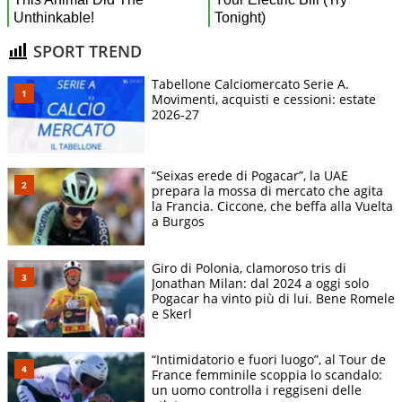
SPORT TREND
Tabellone Calciomercato Serie A.
Movimenti, acquisti e cessioni: estate
2026-27
“Seixas erede di Pogacar”, la UAE
prepara la mossa di mercato che agita
la Francia. Ciccone, che beffa alla Vuelta
a Burgos
Giro di Polonia, clamoroso tris di
Jonathan Milan: dal 2024 a oggi solo
Pogacar ha vinto più di lui. Bene Romele
e Skerl
“Intimidatorio e fuori luogo”, al Tour de
France femminile scoppia lo scandalo:
un uomo controlla i reggiseni delle