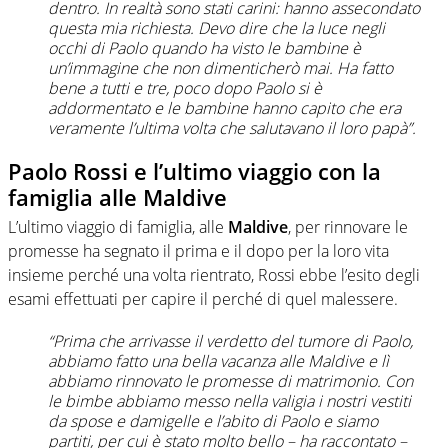
dentro. In realtà sono stati carini: hanno assecondato
questa mia richiesta. Devo dire che la luce negli
occhi di Paolo quando ha visto le bambine è
un’immagine che non dimenticherò mai. Ha fatto
bene a tutti e tre, poco dopo Paolo si è
addormentato e le bambine hanno capito che era
veramente l’ultima volta che salutavano il loro papà”.
Paolo Rossi e l’ultimo viaggio con la
famiglia alle Maldive
L’ultimo viaggio di famiglia, alle
Maldive
, per rinnovare le
promesse ha segnato il prima e il dopo per la loro vita
insieme perché una volta rientrato, Rossi ebbe l’esito degli
esami effettuati per capire il perché di quel malessere.
“Prima che arrivasse il verdetto del tumore di Paolo,
abbiamo fatto una bella vacanza alle Maldive e lì
abbiamo rinnovato le promesse di matrimonio. Con
le bimbe abbiamo messo nella valigia i nostri vestiti
da spose e damigelle e l’abito di Paolo e siamo
partiti, per cui è stato molto bello – ha raccontato –