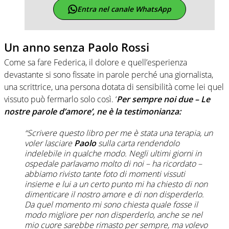
Entra nel canale WhatsApp
Un anno senza Paolo Rossi
Come sa fare Federica, il dolore e quell’esperienza
devastante si sono fissate in parole perché una giornalista,
una scrittrice, una persona dotata di sensibilità come lei quel
vissuto può fermarlo solo così. ‘
Per sempre noi due – Le
nostre parole d’amore’, ne è la testimonianza:
“Scrivere questo libro per me è stata una terapia, un
voler lasciare
Paolo
sulla carta rendendolo
indelebile in qualche modo. Negli ultimi giorni in
ospedale parlavamo molto di noi – ha ricordato –
abbiamo rivisto tante foto di momenti vissuti
insieme e lui a un certo punto mi ha chiesto di non
dimenticare il nostro amore e di non disperderlo.
Da quel momento mi sono chiesta quale fosse il
modo migliore per non disperderlo, anche se nel
mio cuore sarebbe rimasto per sempre, ma volevo