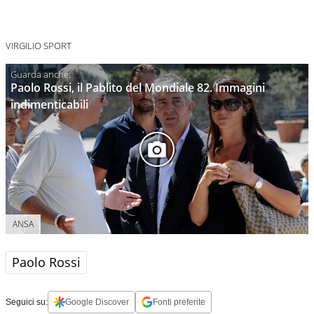
VIRGILIO SPORT
Paolo Rossi, il Pablito del Mondiale 82. Immagini
indimenticabili
ANSA
Paolo Rossi
Seguici su:
Google Discover
Fonti preferite