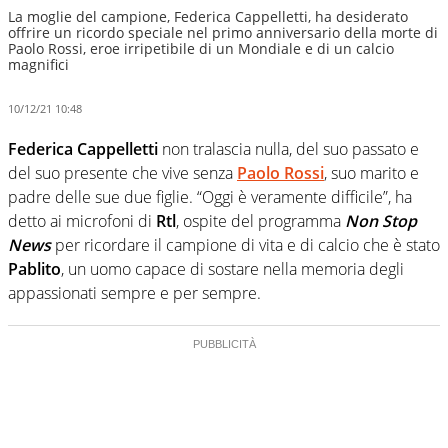
La moglie del campione, Federica Cappelletti, ha desiderato
offrire un ricordo speciale nel primo anniversario della morte di
Paolo Rossi, eroe irripetibile di un Mondiale e di un calcio
magnifici
10/12/21 10:48
Federica Cappelletti
non tralascia nulla, del suo passato e
del suo presente che vive senza
Paolo Rossi
, suo marito e
padre delle sue due figlie. “Oggi è veramente difficile”, ha
detto ai microfoni di
Rtl
, ospite del programma
Non Stop
News
per ricordare il campione di vita e di calcio che è stato
Pablito
, un uomo capace di sostare nella memoria degli
appassionati sempre e per sempre.