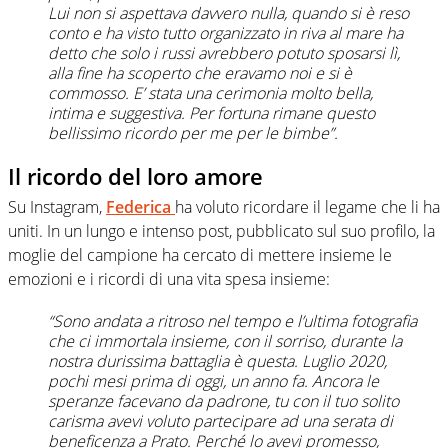
Lui non si aspettava davvero nulla, quando si è reso
conto e ha visto tutto organizzato in riva al mare ha
detto che solo i russi avrebbero potuto sposarsi lì,
alla fine ha scoperto che eravamo noi e si è
commosso. E’ stata una cerimonia molto bella,
intima e suggestiva. Per fortuna rimane questo
bellissimo ricordo per me per le bimbe”.
Il ricordo del loro amore
Su Instagram,
Federica
ha voluto ricordare il legame che li ha
uniti. In un lungo e intenso post, pubblicato sul suo profilo, la
moglie del campione ha cercato di mettere insieme le
emozioni e i ricordi di una vita spesa insieme:
“Sono andata a ritroso nel tempo e l’ultima fotografia
che ci immortala insieme, con il sorriso, durante la
nostra durissima battaglia è questa. Luglio 2020,
pochi mesi prima di oggi, un anno fa. Ancora le
speranze facevano da padrone, tu con il tuo solito
carisma avevi voluto partecipare ad una serata di
beneficenza a Prato. Perché lo avevi promesso,